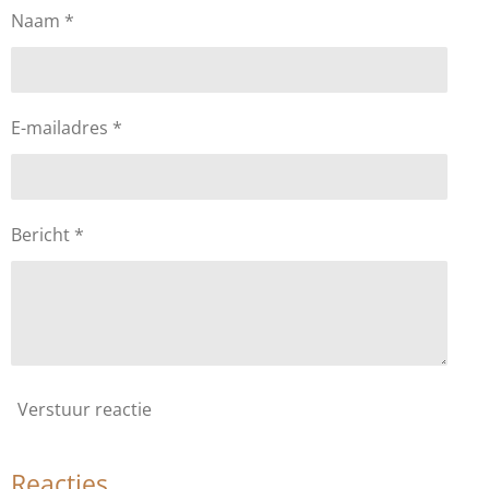
Naam *
E-mailadres *
Bericht *
Verstuur reactie
Reacties