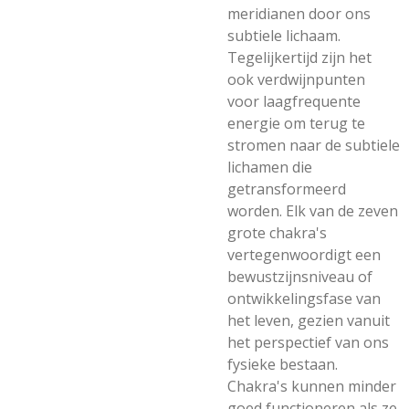
meridianen door ons
subtiele lichaam.
Tegelijkertijd zijn het
ook verdwijnpunten
voor laagfrequente
energie om terug te
stromen naar de subtiele
lichamen die
getransformeerd
worden. Elk van de zeven
grote chakra's
vertegenwoordigt een
bewustzijnsniveau of
ontwikkelingsfase van
het leven, gezien vanuit
het perspectief van ons
fysieke bestaan.
Chakra's kunnen minder
goed functioneren als ze