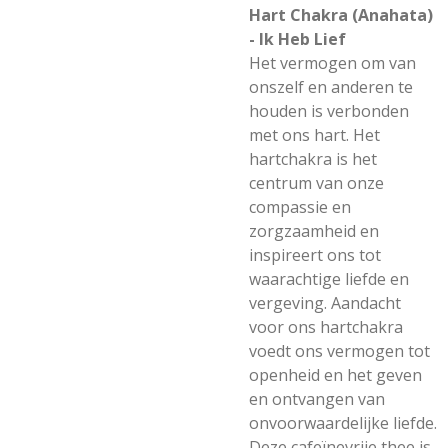
Hart Chakra (Anahata)
- Ik Heb Lief
Het vermogen om van
onszelf en anderen te
houden is verbonden
met ons hart. Het
hartchakra is het
centrum van onze
compassie en
zorgzaamheid en
inspireert ons tot
waarachtige liefde en
vergeving. Aandacht
voor ons hartchakra
voedt ons vermogen tot
openheid en het geven
en ontvangen van
onvoorwaardelijke liefde.
Deze cafeïnevrije thee is