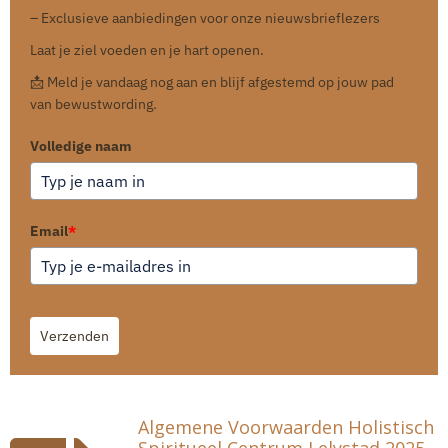
– Exclusieve aanbiedingen voor onze nieuwsbrieflezers
Laat je ziel voeden en je hart openen.
📩 Meld je vandaag nog aan en blijf afgestemd op jouw pad
van bewustwording.
Volledige naam
Email
*
Verzenden
Algemene Voorwaarden Holistisch