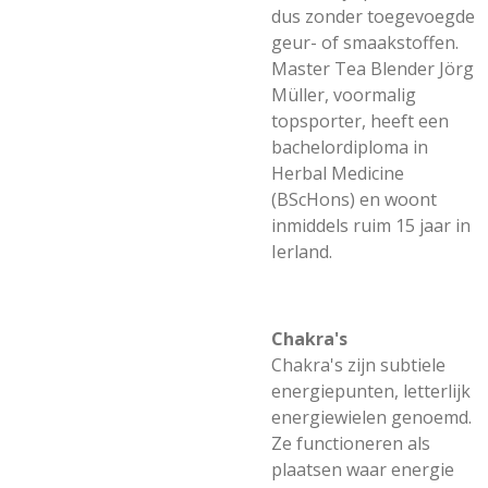
dus zonder toegevoegde
geur- of smaakstoffen.
Master Tea Blender Jörg
Müller, voormalig
topsporter, heeft een
bachelordiploma in
Herbal Medicine
(BScHons) en woont
inmiddels ruim 15 jaar in
Ierland.
Chakra's
Chakra's zijn subtiele
energiepunten, letterlijk
energiewielen genoemd.
Ze functioneren als
plaatsen waar energie