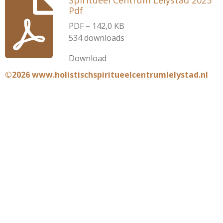
Spiritueel Centrum Lelystad 2025
Pdf
PDF – 142,0 KB
534 downloads
Download
©2026 www.holistischspiritueelcentrumlelystad.nl