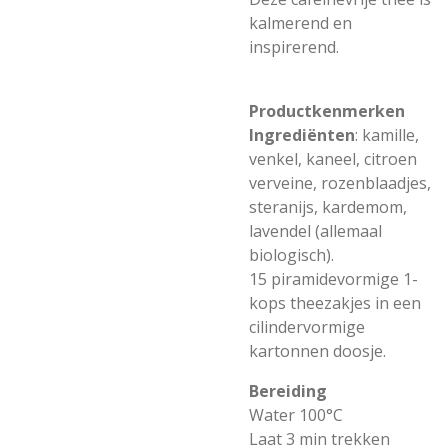
kalmerend en
inspirerend.
Productkenmerken
Ingrediënten
: kamille,
venkel, kaneel, citroen
verveine, rozenblaadjes,
steranijs, kardemom,
lavendel (allemaal
biologisch).
15 piramidevormige 1-
kops theezakjes in een
cilindervormige
kartonnen doosje.
Bereiding
Water 100°C
Laat 3 min trekken