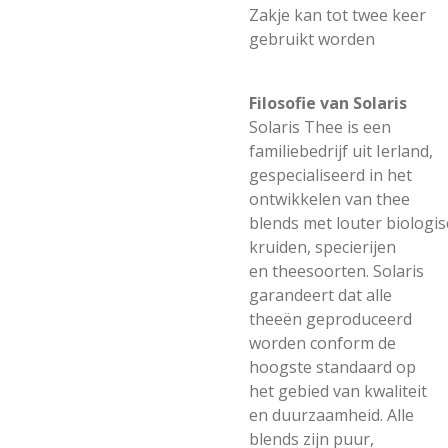
Zakje kan tot twee keer
gebruikt worden
Filosofie van Solaris
Solaris Thee is een
familiebedrijf uit Ierland,
gespecialiseerd in het
ontwikkelen van thee
blends met louter biologi
kruiden, specierijen
en theesoorten. Solaris
garandeert dat alle
theeën geproduceerd
worden conform de
hoogste standaard op
het gebied van kwaliteit
en duurzaamheid. Alle
blends zijn puur,