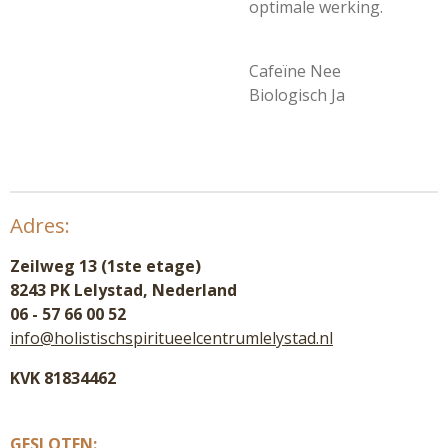
optimale werking.
Cafeïne
Nee
Biologisch
Ja
Adres:
Zeilweg 13 (1ste etage)
8243 PK Lelystad, Nederland
06 - 57 66 00 52
info@holistischspiritueelcentrumlelystad.nl
KVK 81834462
GESLOTEN: