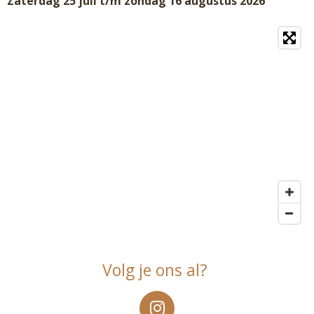
Zaterdag 25 juli t/m zondag 16 augustus 2026
Volg je ons al?