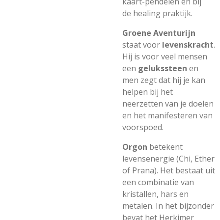
kaart-pendelen en bij
de healing praktijk.
Groene Aventurijn
staat voor
levenskracht
.
Hij is voor veel mensen
een
gelukssteen
en
men zegt dat hij je kan
helpen bij het
neerzetten van je doelen
en het manifesteren van
voorspoed.
Orgon
betekent
levensenergie (Chi, Ether
of Prana). Het bestaat uit
een combinatie van
kristallen, hars en
metalen. In het bijzonder
bevat het Herkimer