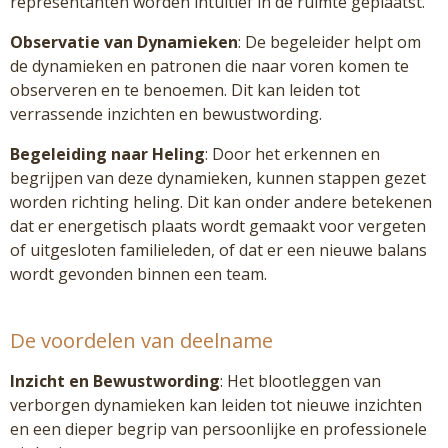
representanten worden intuïtief in de ruimte geplaatst.
Observatie van Dynamieken
: De begeleider helpt om
de dynamieken en patronen die naar voren komen te
observeren en te benoemen. Dit kan leiden tot
verrassende inzichten en bewustwording.
Begeleiding naar Heling
: Door het erkennen en
begrijpen van deze dynamieken, kunnen stappen gezet
worden richting heling. Dit kan onder andere betekenen
dat er energetisch plaats wordt gemaakt voor vergeten
of uitgesloten familieleden, of dat er een nieuwe balans
wordt gevonden binnen een team.
De voordelen van deelname
Inzicht en Bewustwording
: Het blootleggen van
verborgen dynamieken kan leiden tot nieuwe inzichten
en een dieper begrip van persoonlijke en professionele