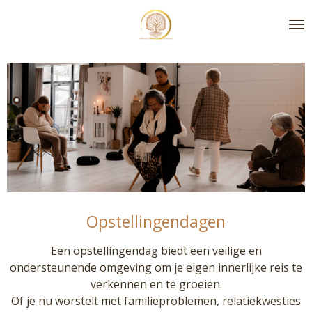
Ga
direct
naar
de
hoofdinhoud
Opstellingendagen
Een opstellingendag biedt een veilige en
ondersteunende omgeving om je eigen innerlijke reis te
verkennen en te groeien.
Of je nu worstelt met familieproblemen, relatiekwesties