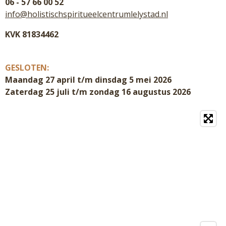
06 - 57 66 00 52
info@holistischspiritueelcentrumlelystad.nl
KVK 81834462
GESLOTEN:
Maandag 27 april t/m dinsdag 5 mei 2026
Zaterdag 25 juli t/m zondag 16 augustus 2026