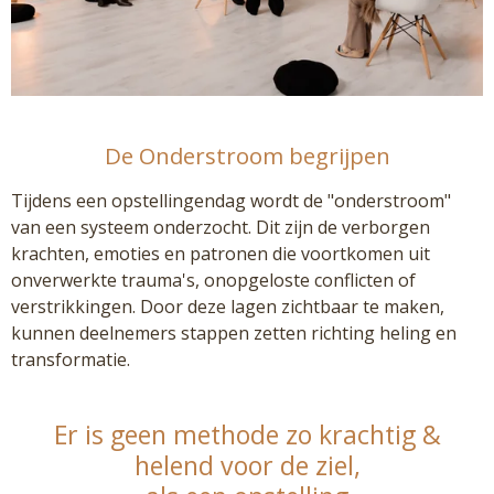
De Onderstroom begrijpen
Tijdens een opstellingendag wordt de "onderstroom"
van een systeem onderzocht. Dit zijn de verborgen
krachten, emoties en patronen die voortkomen uit
onverwerkte trauma's, onopgeloste conflicten of
verstrikkingen. Door deze lagen zichtbaar te maken,
kunnen deelnemers stappen zetten richting heling en
transformatie.
Er is geen methode zo krachtig &
helend voor de ziel,