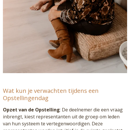
Wat kun je verwachten tijdens een
Opstellingendag
Opzet van de Opstelling
: De deelnemer die een vraag
inbrengt, kiest representanten uit de groep om leden
van hun systeem te vertegenwoordigen. Deze