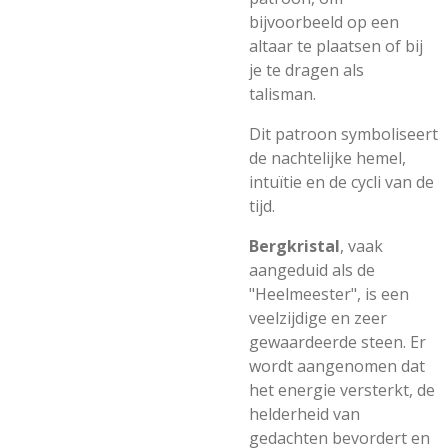
bijvoorbeeld op een
altaar te plaatsen of bij
je te dragen als
talisman.
Dit patroon symboliseert
de nachtelijke hemel,
intuïtie en de cycli van de
tijd.
Bergkristal
, vaak
aangeduid als de
"Heelmeester", is een
veelzijdige en zeer
gewaardeerde steen. Er
wordt aangenomen dat
het energie versterkt, de
helderheid van
gedachten bevordert en