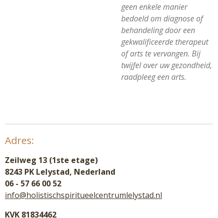
geen enkele manier
bedoeld om diagnose of
behandeling door een
gekwalificeerde therapeut
of arts te vervangen. Bij
twijfel over uw gezondheid,
raadpleeg een arts.
Adres:
Zeilweg 13 (1ste etage)
8243 PK Lelystad, Nederland
06 - 57 66 00 52
info@holistischspiritueelcentrumlelystad.nl
KVK 81834462