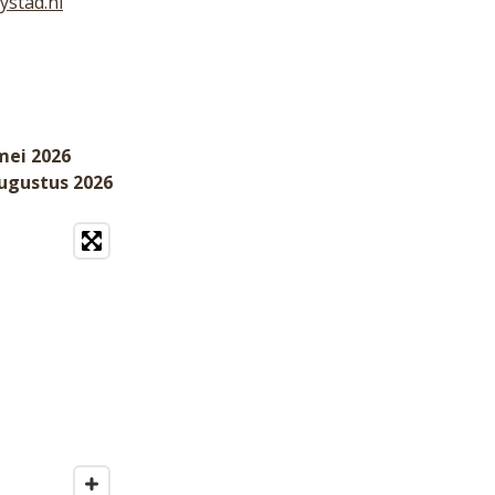
ystad.nl
mei 2026
augustus 2026