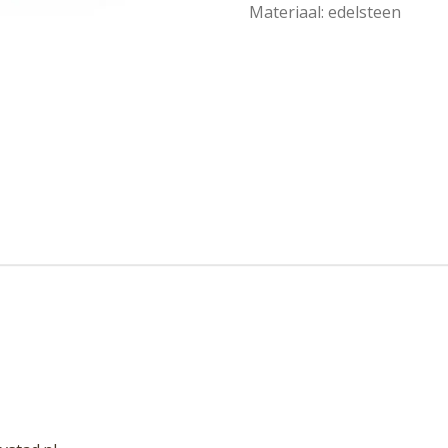
Materiaal: e
delsteen