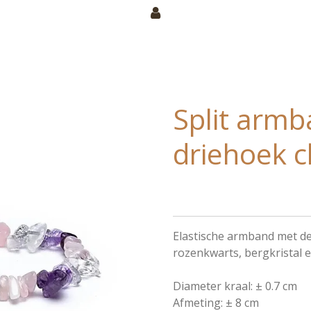
Split arm
driehoek c
Elastische armband met de
rozenkwarts, bergkristal e
Diameter kraal:
± 0.7 cm
Afmeting:
± 8 cm