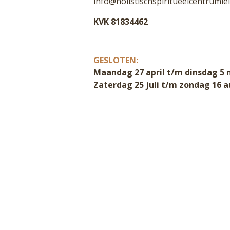
info@holistischspiritueelcentrumlel
KVK 81834462
GESLOTEN:
Maandag 27 april t/m dinsdag 5 
Zaterdag 25 juli t/m zondag 16 