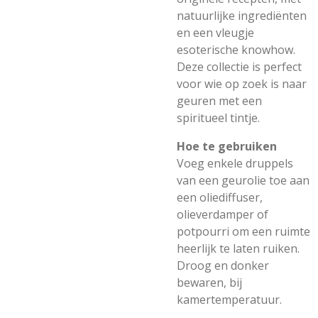
natuurlijke ingrediënten
en een vleugje
esoterische knowhow.
Deze collectie is perfect
voor wie op zoek is naar
geuren met een
spiritueel tintje.
Hoe te gebruiken
Voeg enkele druppels
van een geurolie toe aan
een oliediffuser,
olieverdamper of
potpourri om een ruimte
heerlijk te laten ruiken.
Droog en donker
bewaren, bij
kamertemperatuur.