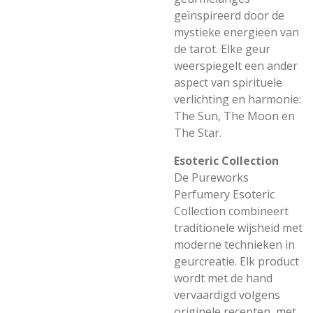
geïnspireerd door de
mystieke energieën van
de tarot. Elke geur
weerspiegelt een ander
aspect van spirituele
verlichting en harmonie:
The Sun, The Moon en
The Star.
Esoteric Collection
De Pureworks
Perfumery Esoteric
Collection combineert
traditionele wijsheid met
moderne technieken in
geurcreatie. Elk product
wordt met de hand
vervaardigd volgens
originele recepten, met