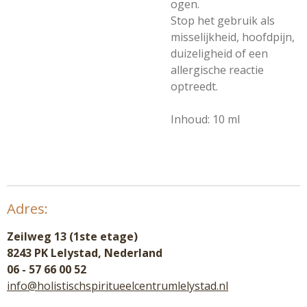
ogen.
Stop het gebruik als
misselijkheid, hoofdpijn,
duizeligheid of een
allergische reactie
optreedt.
Inhoud: 10 ml
Adres:
Zeilweg 13 (1ste etage)
8243 PK Lelystad, Nederland
06 - 57 66 00 52
info@holistischspiritueelcentrumlelystad.nl