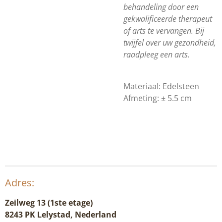
behandeling door een
gekwalificeerde therapeut
of arts te vervangen. Bij
twijfel over uw gezondheid,
raadpleeg een arts.
Materiaal:
Edelsteen
Afmeting:
± 5.5 cm
Adres:
Zeilweg 13 (1ste etage)
8243 PK Lelystad, Nederland