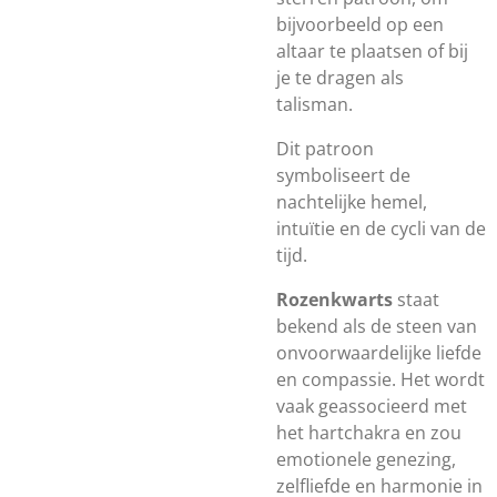
bijvoorbeeld op een
altaar te plaatsen of bij
je te dragen als
talisman.
Dit patroon
symboliseert de
nachtelijke hemel,
intuïtie en de cycli van de
tijd.
Rozenkwarts
staat
bekend als de steen van
onvoorwaardelijke liefde
en compassie. Het wordt
vaak geassocieerd met
het hartchakra en zou
emotionele genezing,
zelfliefde en harmonie in