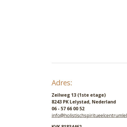
Adres:
Zeilweg 13 (1ste etage)
8243 PK Lelystad, Nederland
06 - 57 66 00 52
info@holistischspiritueelcentrumlel
KVK 81834462