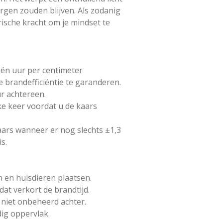
rgen zouden blijven. Als zodanig
ische kracht om je mindset te
én uur per centimeter
 brandefficiëntie te garanderen.
ur achtereen.
lke keer voordat u de kaars
aars wanneer er nog slechts ±1,3
s.
n en huisdieren plaatsen.
dat verkort de brandtijd.
niet onbeheerd achter.
dig oppervlak.