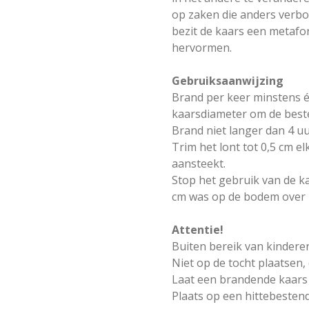
op zaken die anders verbo
bezit de kaars een metafor
hervormen.
Gebruiksaanwijzing
Brand per keer minstens é
kaarsdiameter om de beste
Brand niet langer dan 4 u
Trim het lont tot 0,5 cm e
aansteekt.
Stop het gebruik van de k
cm was op de bodem over i
Attentie!
Buiten bereik van kindere
Niet op de tocht plaatsen, 
Laat een brandende kaars 
Plaats op een hittebesten