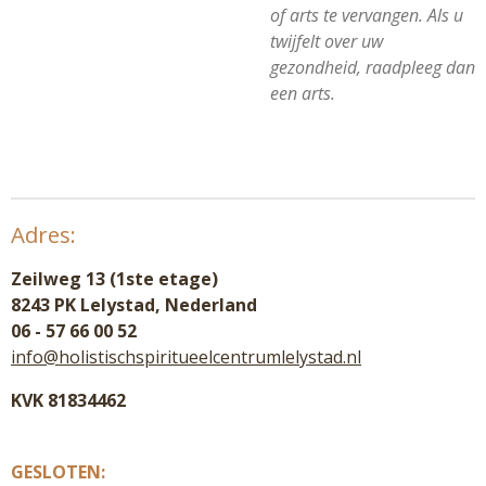
of arts te vervangen. Als u
twijfelt over uw
gezondheid, raadpleeg dan
een arts.
Adres:
Zeilweg 13 (1ste etage)
8243 PK Lelystad, Nederland
06 - 57 66 00 52
info@holistischspiritueelcentrumlelystad.nl
KVK 81834462
GESLOTEN: