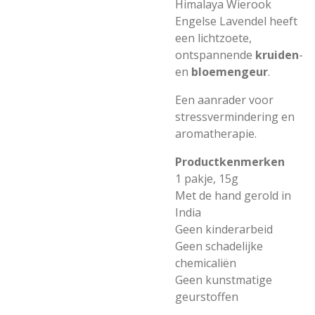
Himalaya Wierook
Engelse Lavendel heeft
een lichtzoete,
ontspannende
kruiden
-
en
bloemengeur
.
Een aanrader voor
stressvermindering en
aromatherapie.
Productkenmerken
1 pakje, 15g
Met de hand gerold in
India
Geen kinderarbeid
Geen schadelijke
chemicaliën
Geen kunstmatige
geurstoffen