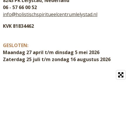
8243 PK Lelystad, Nederland
06 - 57 66 00 52
info@holistischspiritueelcentrumlelystad.nl
KVK 81834462
GESLOTEN:
Maandag 27 april t/m dinsdag 5 mei 2026
Zaterdag 25 juli t/m zondag 16 augustus 2026