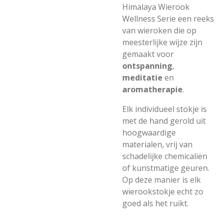
Himalaya Wierook
Wellness Serie een reeks
van wieroken die op
meesterlijke wijze zijn
gemaakt voor
ontspanning
,
meditatie
en
aromatherapie
.
Elk individueel stokje is
met de hand gerold uit
hoogwaardige
materialen, vrij van
schadelijke chemicaliën
of kunstmatige geuren.
Op deze manier is elk
wierookstokje echt zo
goed als het ruikt.