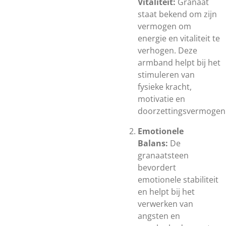
Vitaliteit:
Granaat
staat bekend om zijn
vermogen om
energie en vitaliteit te
verhogen. Deze
armband helpt bij het
stimuleren van
fysieke kracht,
motivatie en
doorzettingsvermogen
Emotionele
Balans:
De
granaatsteen
bevordert
emotionele stabiliteit
en helpt bij het
verwerken van
angsten en