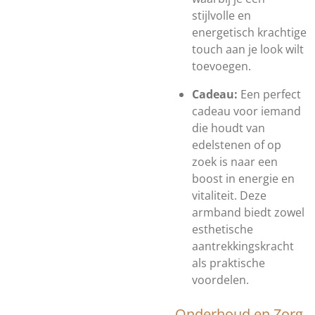
stijlvolle en
energetisch krachtige
touch aan je look wilt
toevoegen.
Cadeau:
Een perfect
cadeau voor iemand
die houdt van
edelstenen of op
zoek is naar een
boost in energie en
vitaliteit. Deze
armband biedt zowel
esthetische
aantrekkingskracht
als praktische
voordelen.
Onderhoud en Zorg