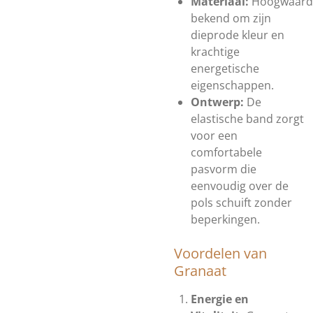
Materiaal:
Hoogwaard
bekend om zijn
dieprode kleur en
krachtige
energetische
eigenschappen.
Ontwerp:
De
elastische band zorgt
voor een
comfortabele
pasvorm die
eenvoudig over de
pols schuift zonder
beperkingen.
Voordelen van
Granaat
Energie en