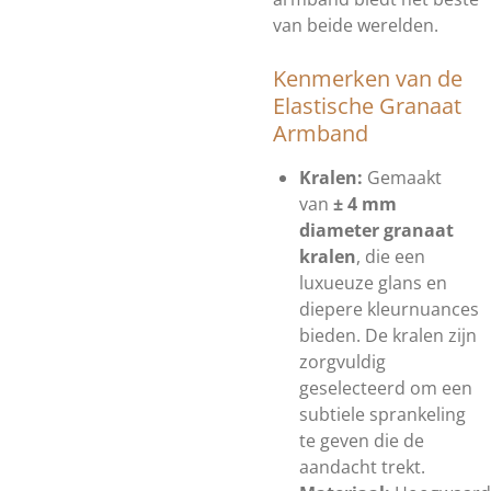
van beide werelden.
Kenmerken van de
Elastische Granaat
Armband
Kralen:
Gemaakt
van
± 4 mm
diameter granaat
kralen
, die een
luxueuze glans en
diepere kleurnuances
bieden. De kralen zijn
zorgvuldig
geselecteerd om een
subtiele sprankeling
te geven die de
aandacht trekt.