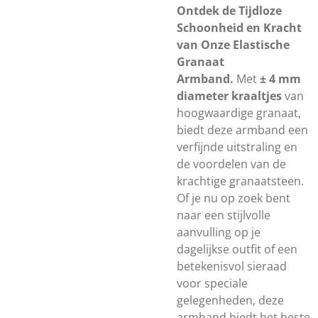
Ontdek de Tijdloze
Schoonheid en Kracht
van Onze Elastische
Granaat
Armband.
Met
± 4 mm
diameter kraaltjes
van
hoogwaardige granaat,
biedt deze armband een
verfijnde uitstraling en
de voordelen van de
krachtige granaatsteen.
Of je nu op zoek bent
naar een stijlvolle
aanvulling op je
dagelijkse outfit of een
betekenisvol sieraad
voor speciale
gelegenheden, deze
armband biedt het beste