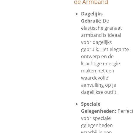
de Armband
Dagelijks
Gebruik:
De
elastische granaat
armband is ideaal
voor dagelijks
gebruik. Het elegante
ontwerp en de
krachtige energie
maken het een
waardevolle
aanvulling op je
dagelijkse outfit.
Speciale
Gelegenheden:
Perfec
voor speciale
gelegenheden
waarbij je een