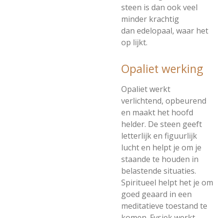
steen is dan ook veel
minder krachtig
dan
edelopaal, waar het
op lijkt.
Opaliet werking
Opaliet werkt
verlichtend, opbeurend
en maakt het hoofd
helder. De steen geeft
letterlijk en figuurlijk
lucht en helpt je om je
staande te houden in
belastende situaties.
Spiritueel helpt het je om
goed geaard in een
meditatieve toestand te
komen. Fysiek werkt