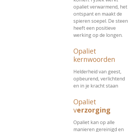
opaliet verwarmend, het
ontspant en maakt de
spieren soepel. De steen
heeft een positieve
werking op de longen.
Opaliet
kernwoorden
Helderheid van geest,
opbeurend, verlichtend
en in je kracht staan
Opaliet
v
erzorging
Opaliet kan op alle
manieren gereinigd en