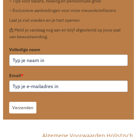
– Tips voor balans, healing en persoonlijke groei
– Exclusieve aanbiedingen voor onze nieuwsbrieflezers
Laat je ziel voeden en je hart openen.
📩 Meld je vandaag nog aan en blijf afgestemd op jouw pad
van bewustwording.
Volledige naam
Email
*
Verzenden
Algemene Voorwaarden Holistisch