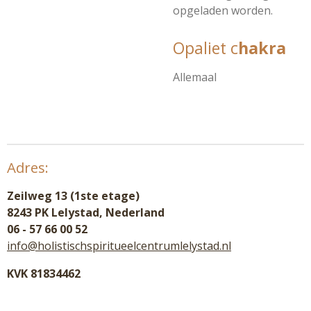
opgeladen worden.
Opaliet c
hakra
Allemaal
Adres:
Zeilweg 13 (1ste etage)
8243 PK Lelystad, Nederland
06 - 57 66 00 52
info@holistischspiritueelcentrumlelystad.nl
KVK 81834462