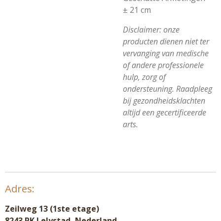
± 21 cm
Disclaimer: onze
producten dienen niet ter
vervanging van medische
of andere professionele
hulp, zorg of
ondersteuning. Raadpleeg
bij gezondheidsklachten
altijd een gecertificeerde
arts.
Adres:
Zeilweg 13 (1ste etage)
8243 PK Lelystad, Nederland