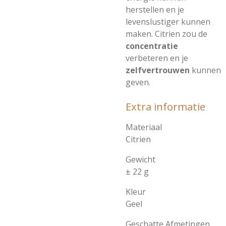
herstellen en je
levenslustiger kunnen
maken. Citrien zou de
concentratie
verbeteren en je
zelfvertrouwen
kunnen
geven.
Extra informatie
Materiaal
Citrien
Gewicht
± 22 g
Kleur
Geel
Geschatte Afmetingen