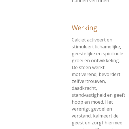
banden vertonen.
Werking
Calciet activeert en
stimuleert lichamelijke,
geestelijke en spirituele
groei en ontwikkeling.
De steen werkt
motiverend, bevordert
zelfvertrouwen,
daadkracht,
standvastigheid en geeft
hoop en moed. Het
verenigt gevoel en
verstand, kalmeert de
geest en zorgt hiermee