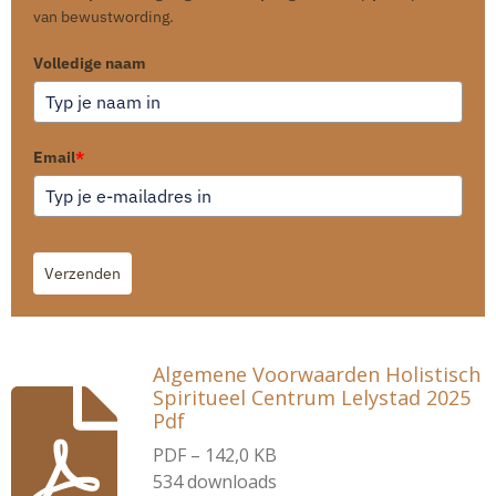
van bewustwording.
Volledige naam
Email
*
Verzenden
Algemene Voorwaarden Holistisch
Spiritueel Centrum Lelystad 2025
Pdf
PDF – 142,0 KB
534 downloads