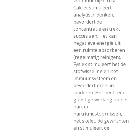
voor innerlijke rust.
Calciet stimuleert
analytisch denken,
bevordert de
concentratie en trekt
succes aan. Het kan
negatieve energie uit
een ruimte absorberen
(regelmatig reinigen).
Fysiek stimuleert het de
stofwisseling en het
immuunsysteem en
bevordert groei in
kinderen. Het heeft een
gunstige werking op het
hart en
hartritmestoornissen,
het skelet, de gewrichten
en stimuleert de