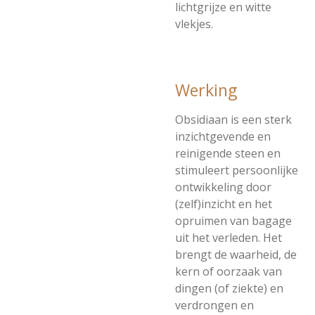
lichtgrijze en witte
vlekjes.
Werking
Obsidiaan is een sterk
inzichtgevende en
reinigende steen en
stimuleert persoonlijke
ontwikkeling door
(zelf)inzicht en het
opruimen van bagage
uit het verleden. Het
brengt de waarheid, de
kern of oorzaak van
dingen (of ziekte) en
verdrongen en