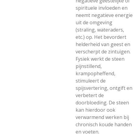
negatieve geestelijke of
spirituele invloeden en
neemt negatieve energie
uit de omgeving
(straling, wateraders,
etc.) op. Het bevordert
helderheid van geest en
verscherpt de zintuigen.
Fysiek werkt de steen
pijnstillend,
krampopheffend,
stimuleert de
spijsvertering, ontgift en
verbetert de
doorbloeding. De steen
kan hierdoor ook
verwarmend werken bij
chronisch koude handen
en voeten.