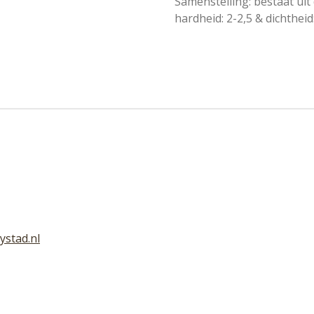
Samenstelling: bestaat uit 
hardheid: 2-2,5 & dichtheid:
ystad.nl