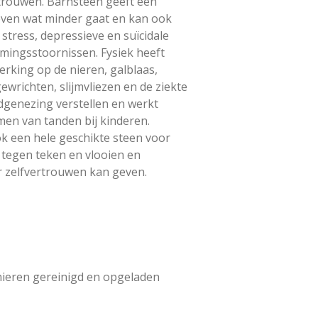
trouwen. Barnsteen geeft een
 even wat minder gaat en kan ook
stress, depressieve en suïcidale
mingsstoornissen. Fysiek heeft
erking op de nieren, galblaas,
ewrichten, slijmvliezen en de ziekte
dgenezing verstellen en werkt
men van tanden bij kinderen.
k een hele geschikte steen voor
tegen teken en vlooien en
 zelfvertrouwen kan geven.
nieren gereinigd en opgeladen