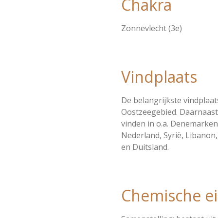
Chakra
Zonnevlecht (3e)
Vindplaats
De belangrijkste vindplaat
Oostzeegebied. Daarnaast
vinden in o.a. Denemarken
Nederland, Syrië, Libanon,
en Duitsland.
Chemische e