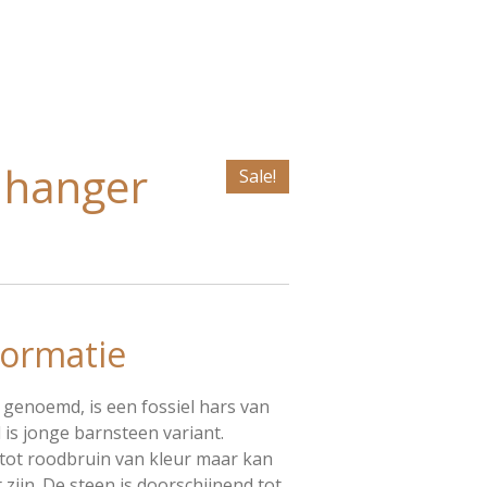
 hanger
Sale!
ormatie
genoemd, is een fossiel hars van
 is jonge barnsteen variant.
 tot roodbruin van kleur maar kan
zijn. De steen is doorschijnend tot