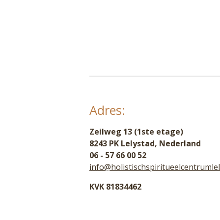
Adres:
Zeilweg 13 (1ste etage)
8243 PK Lelystad, Nederland
06 - 57 66 00 52
info@holistischspiritueelcentrumlel
KVK 81834462