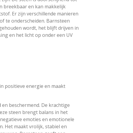
en breekbaar en kan makkelijk
tof. Er zijn verschillende manieren
of te onderscheiden. Barnsteen
 gehouden wordt, het blijft drijven in
ing en het licht op onder een UV
in positieve energie en maakt
d en beschermend. De krachtige
eze steen brengt balans in het
t negatieve emoties en emotionele
. Het maakt vrolijk, stabiel en