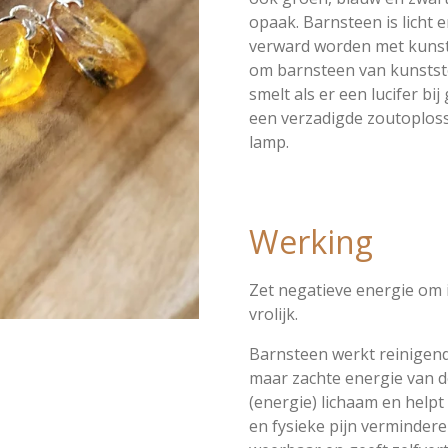
opaak. Barnsteen is licht 
verward worden met kunsts
om barnsteen van kunstst
smelt als er een lucifer bij
een verzadigde zoutoploss
lamp.
Werking
Zet negatieve energie om 
vrolijk.
Barnsteen werkt reinigen
maar zachte energie van d
(energie) lichaam en help
en fysieke pijn verminderen