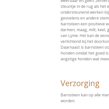
weerbaar en geeft zelfver
steuntje in de rug als het
ondersteunend werken bij 
gevoelens en andere stem
barnsteen een positieve w
darmen, maag, milt, keel, g
van Lyme. Het kan de won
verlichtend bij het doorko
Daarnaast is barnsteen oo
honden omdat het goed is 
angstige honden wat meer
Verzorging
Barnsteen kan op alle ma
worden.