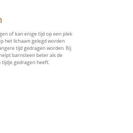
n
gen of kan enige tijd op een plek
op het lichaam gelegd worden
angere tijd gedragen worden. Bij
helpt barnsteen beter als de
tijdje gedragen heeft.