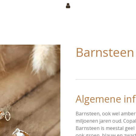
Barnsteen
Algemene inf
Barnsteen, ook wel amber 
miljoenen jaren oud. Copal
Barnsteen is meestal geel
ook groen, blauw en zwart 