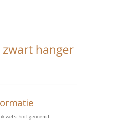
 zwart hanger
ormatie
ok wel schörl genoemd.