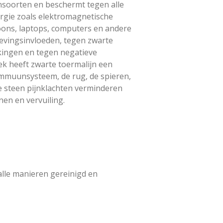
jnsoorten en beschermt tegen alle
rgie zoals elektromagnetische
foons, laptops, computers en andere
vingsinvloeden, tegen zwarte
kingen en tegen negatieve
ek heeft zwarte toermalijn een
immuunsysteem, de rug, de spieren,
e steen pijnklachten verminderen
en en vervuiling.
alle manieren gereinigd en