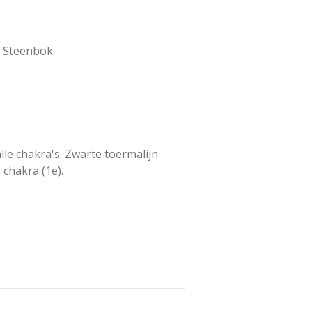
& Steenbok
lle chakra's. Zwarte toermalijn
 chakra (1e).