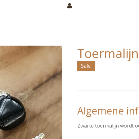
Toermalijn
Sale!
Algemene inf
Zwarte toermalijn wordt o