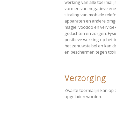
werking van alle toermali
vormen van negatieve ene
straling van mobiele tele
apparaten en andere omge
magie, voodoo en vervloe
gedachten en zorgen. Fysi
positieve werking op het 
het zenuwstelsel en kan d
en beschermen tegen toxin
Verzorging
Zwarte toermalijn kan op 
opgeladen worden.