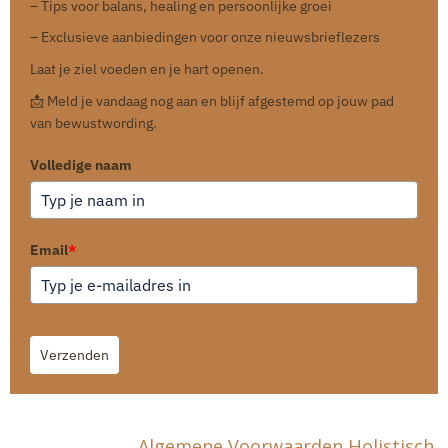
– Tips voor balans, healing en persoonlijke groei
– Exclusieve aanbiedingen voor onze nieuwsbrieflezers
Laat je ziel voeden en je hart openen.
📩 Meld je vandaag nog aan en blijf afgestemd op jouw pad
van bewustwording.
Volledige naam
Email
*
Verzenden
Algemene Voorwaarden Holistisch