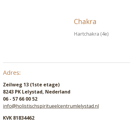
Chakra
Hartchakra (4e)
Adres:
Zeilweg 13 (1ste etage)
8243 PK Lelystad, Nederland
06 - 57 66 00 52
info@holistischspiritueelcentrumlelystad.nl
KVK 81834462