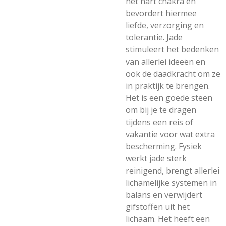
het hart chakra en
bevordert hiermee
liefde, verzorging en
tolerantie. Jade
stimuleert het bedenken
van allerlei ideeën en
ook de daadkracht om ze
in praktijk te brengen.
Het is een goede steen
om bij je te dragen
tijdens een reis of
vakantie voor wat extra
bescherming. Fysiek
werkt jade sterk
reinigend, brengt allerlei
lichamelijke systemen in
balans en verwijdert
gifstoffen uit het
lichaam. Het heeft een