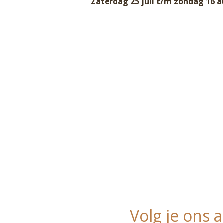
Zaterdag 25 juli t/m zondag 16 
Volg je ons a