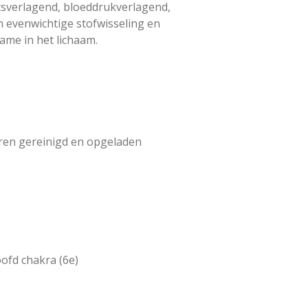
tsverlagend, bloeddrukverlagend,
n evenwichtige stofwisseling en
ame in het lichaam.
eren gereinigd en opgeladen
ofd chakra (6e)