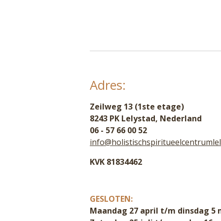
Adres:
Zeilweg 13 (1ste etage)
8243 PK Lelystad, Nederland
06 - 57 66 00 52
info@holistischspiritueelcentrumlel
KVK 81834462
GESLOTEN:
Maandag 27 april t/m dinsdag 5 