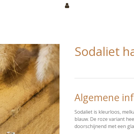
Sodaliet h
Algemene inf
Sodaliet is kleurloos, melk
blauw. De roze variant hee
doorschijnend met een glas