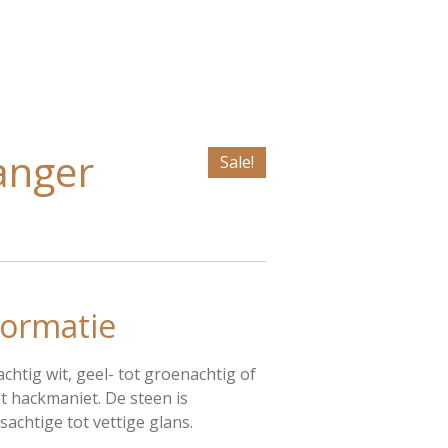
anger
Sale!
ormatie
achtig wit, geel- tot groenachtig of
t hackmaniet. De steen is
achtige tot vettige glans.