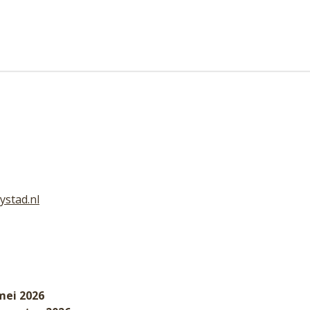
ystad.nl
mei 2026