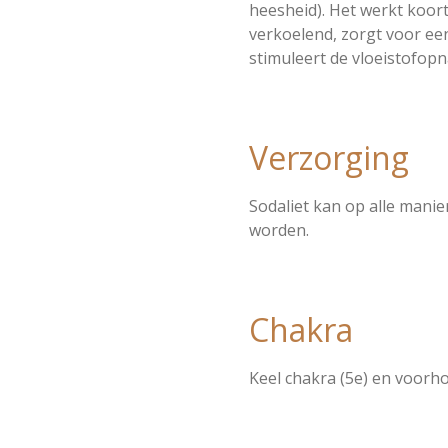
heesheid). Het werkt koor
verkoelend, zorgt voor ee
stimuleert de vloeistofopn
Verzorging
Sodaliet kan op alle mani
worden.
Chakra
Keel chakra (5e) en voorho