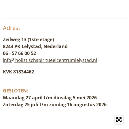
Adres:
Zeilweg 13 (1ste etage)
8243 PK Lelystad, Nederland
06 - 57 66 00 52
info@holistischspiritueelcentrumlelystad.nl
KVK 81834462
GESLOTEN:
Maandag 27 april t/m dinsdag 5 mei 2026
Zaterdag 25 juli t/m zondag 16 augustus 2026