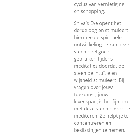
cyclus van vernietiging
en schepping.
Shiva’s Eye opent het
derde oog en stimuleert
hiermee de spirituele
ontwikkeling. Je kan deze
steen heel goed
gebruiken tijdens
meditaties doordat de
steen de intuïtie en
wijsheid stimuleert. Bij
vragen over jouw
toekomst, jouw
levenspad, is het fijn om
met deze steen hierop te
mediteren. Ze helpt je te
concentreren en
beslissingen te nemen.