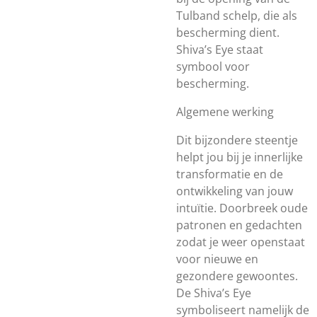
Tulband schelp, die als
bescherming dient.
Shiva’s Eye staat
symbool voor
bescherming.
Algemene werking
Dit bijzondere steentje
helpt jou bij je innerlijke
transformatie en de
ontwikkeling van jouw
intuïtie. Doorbreek oude
patronen en gedachten
zodat je weer openstaat
voor nieuwe en
gezondere gewoontes.
De Shiva’s Eye
symboliseert namelijk de