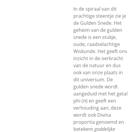
In de spiraal van dit
prachtige steentje zie je
de Gulden Snede. Het
geheim van de gulden
snede is een stukje,
oude, raadselachtige
Wiskunde. Het geeft ons
inzicht in de oerkracht
van de natuur en dus
ook van onze plaats in
dit universum. De
gulden snede wordt
aangeduid met het getal
phi (π) en geeft een
verhouding aan, deze
wordt ook Divina
proportia genoemd en
betekent
goddelijke