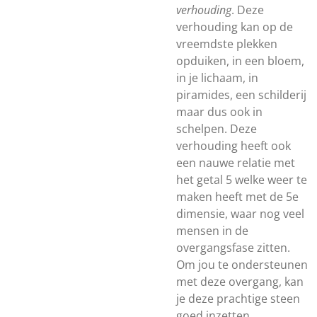
verhouding
. Deze
verhouding kan op de
vreemdste plekken
opduiken, in een bloem,
in je lichaam, in
piramides, een schilderij
maar dus ook in
schelpen. Deze
verhouding heeft ook
een nauwe relatie met
het getal 5 welke weer te
maken heeft met de 5e
dimensie, waar nog veel
mensen in de
overgangsfase zitten.
Om jou te ondersteunen
met deze overgang, kan
je deze prachtige steen
goed inzetten.