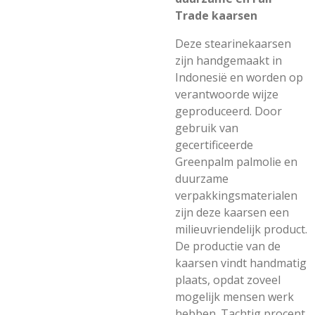
Trade kaarsen
Deze stearinekaarsen
zijn handgemaakt in
Indonesië en worden op
verantwoorde wijze
geproduceerd. Door
gebruik van
gecertificeerde
Greenpalm palmolie en
duurzame
verpakkingsmaterialen
zijn deze kaarsen een
milieuvriendelijk product.
De productie van de
kaarsen vindt handmatig
plaats, opdat zoveel
mogelijk mensen werk
hebben. Tachtig procent