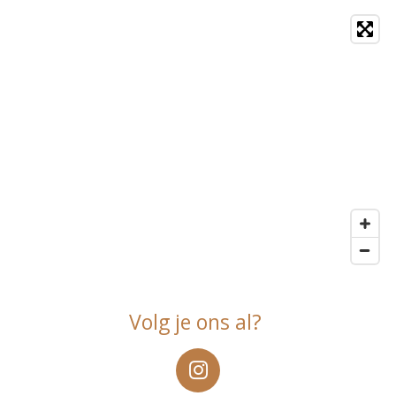
Volg je ons al?
I