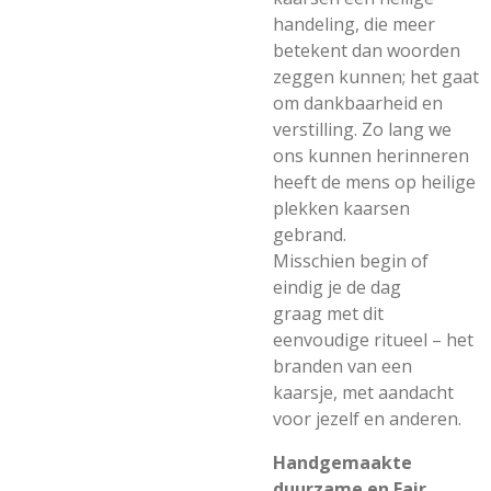
handeling, die meer
betekent dan woorden
zeggen kunnen; het gaat
om dankbaarheid en
verstilling. Zo lang we
ons kunnen herinneren
heeft de mens op heilige
plekken kaarsen
gebrand.
Misschien begin of
eindig je de dag
graag met dit
eenvoudige ritueel – het
branden van een
kaarsje, met aandacht
voor jezelf en anderen.
Handgemaakte
duurzame en Fair