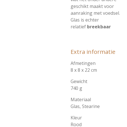
geschikt maakt voor
aanraking met voedsel.
Glas is echter
relatief
breekbaar
Extra informatie
Afmetingen
8 x 8 x 22 cm
Gewicht
740 g
Materiaal
Glas,
Stearine
Kleur
Rood