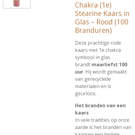
Chakra (1e)
Stearine Kaars in
Glas – Rood (100
Branduren)
Deze prachtige rode
kaars met 1e chakra
symbool in glas
brandt
maarliefst 100
uur
. Hij wordt gemaakt
van gerecyclede
materialen en is
geurloos.
Het branden van een
kaars
In vele tradities op onze
aarde is het branden van
kaarsen een heilige