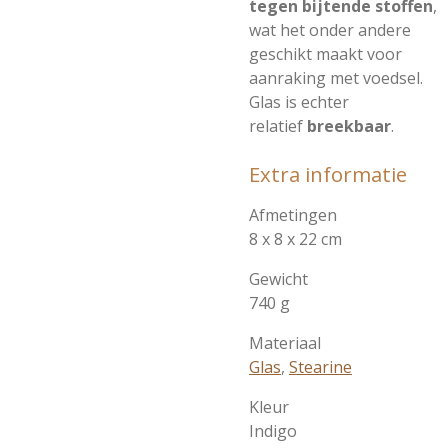
tegen bijtende stoffen
,
wat het onder andere
geschikt maakt voor
aanraking met voedsel.
Glas is echter
relatief
breekbaar
.
Extra informatie
Afmetingen
8 x 8 x 22 cm
Gewicht
740 g
Materiaal
Glas
,
Stearine
Kleur
Indigo