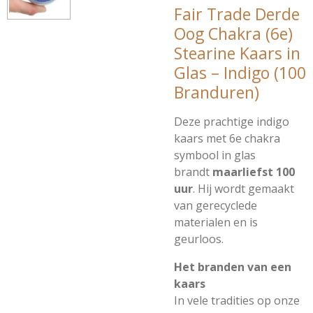
Fair Trade Derde
Oog Chakra (6e)
Stearine Kaars in
Glas – Indigo (100
Branduren)
Deze prachtige indigo
kaars met 6e chakra
symbool in glas
brandt
maarliefst 100
uur
. Hij wordt gemaakt
van gerecyclede
materialen en is
geurloos.
Het branden van een
kaars
In vele tradities op onze