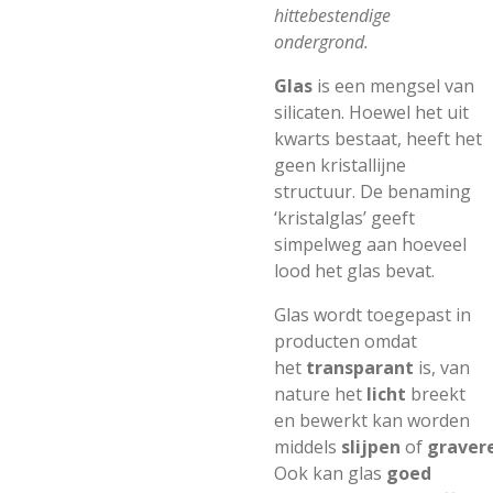
hittebestendige
ondergrond.
Glas
is een mengsel van
silicaten. Hoewel het uit
kwarts bestaat, heeft het
geen kristallijne
structuur. De benaming
‘kristalglas’ geeft
simpelweg aan hoeveel
lood het glas bevat.
Glas wordt toegepast in
producten omdat
het
transparant
is, van
nature het
licht
breekt
en bewerkt kan worden
middels
slijpen
of
graver
Ook kan glas
goed