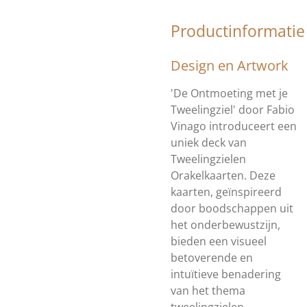
Productinformatie
Design en Artwork
'De Ontmoeting met je
Tweelingziel' door Fabio
Vinago introduceert een
uniek deck van
Tweelingzielen
Orakelkaarten. Deze
kaarten, geïnspireerd
door boodschappen uit
het onderbewustzijn,
bieden een visueel
betoverende en
intuïtieve benadering
van het thema