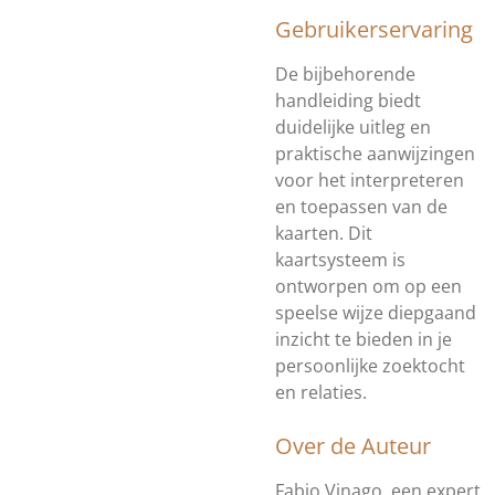
Gebruikerservaring
De bijbehorende
handleiding biedt
duidelijke uitleg en
praktische aanwijzingen
voor het interpreteren
en toepassen van de
kaarten. Dit
kaartsysteem is
ontworpen om op een
speelse wijze diepgaand
inzicht te bieden in je
persoonlijke zoektocht
en relaties.
Over de Auteur
Fabio Vinago, een expert