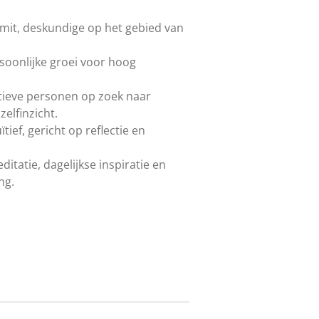
Smit, deskundige op het gebied van
soonlijke groei voor hoog
tieve personen op zoek naar
zelfinzicht.
tief, gericht op reflectie en
itatie, dagelijkse inspiratie en
ng.