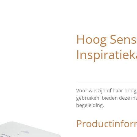
Hoog Sensi
Inspiratie
Voor wie zijn of haar hoog
gebruiken, bieden deze ins
begeleiding.
Productinfor