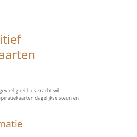
tief
kaarten
gevoeligheid als kracht wil
piratiekaarten dagelijkse steun en
matie