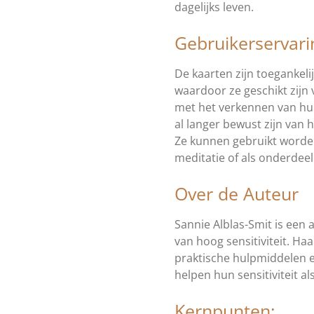
dagelijks leven.
Gebruikerservari
De kaarten zijn toegankelij
waardoor ze geschikt zijn
met het verkennen van hun 
al langer bewust zijn van
Ze kunnen gebruikt worden 
meditatie of als onderdeel
Over de Auteur
Sannie Alblas-Smit is een
van hoog sensitiviteit. Ha
praktische hulpmiddelen e
helpen hun sensitiviteit al
Kernpunten: