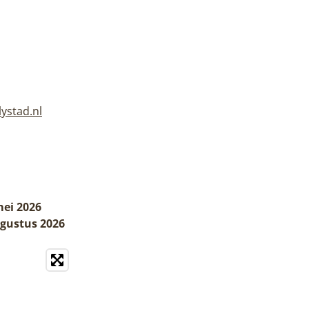
lystad.nl
mei 2026
ugustus 2026