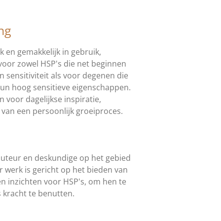
ng
k en gemakkelijk in gebruik,
 voor zowel HSP's die net beginnen
sensitiviteit als voor degenen die
 hun hoog sensitieve eigenschappen.
voor dagelijkse inspiratie,
 van een persoonlijk groeiproces.
 auteur en deskundige op het gebied
ar werk is gericht op het bieden van
n inzichten voor HSP's, om hen te
s kracht te benutten.