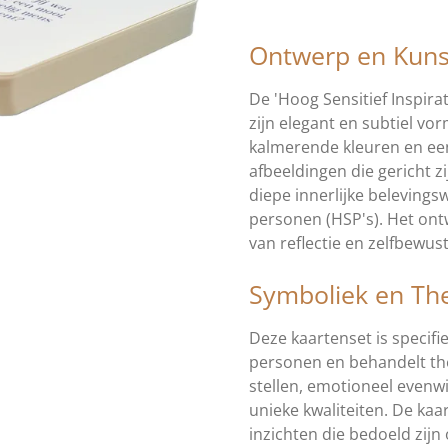
Ontwerp en Kun
De 'Hoog Sensitief Inspira
zijn elegant en subtiel vo
kalmerende kleuren en ee
afbeeldingen die gericht z
diepe innerlijke belevings
personen (HSP's). Het ont
van reflectie en zelfbewust
Symboliek en Th
Deze kaartenset is specif
personen en behandelt the
stellen, emotioneel even
unieke kwaliteiten. De kaa
inzichten die bedoeld zij