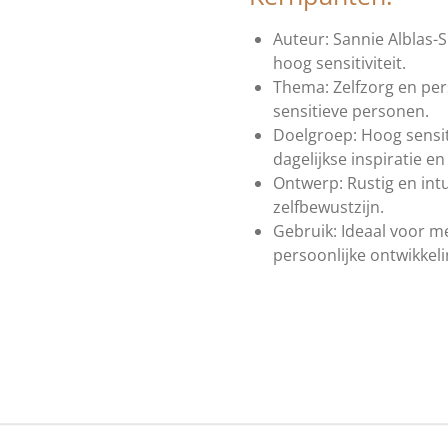
Auteur: Sannie Alblas-
hoog sensitiviteit.
Thema: Zelfzorg en per
sensitieve personen.
Doelgroep: Hoog sensi
dagelijkse inspiratie en 
Ontwerp: Rustig en intuï
zelfbewustzijn.
Gebruik: Ideaal voor med
persoonlijke ontwikkeli