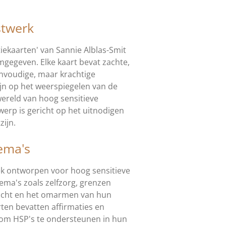
stwerk
tiekaarten' van Sannie Alblas-Smit
rmgegeven. Elke kaart bevat zachte,
nvoudige, maar krachtige
ijn op het weerspiegelen van de
wereld van hoog sensitieve
werp is gericht op het uitnodigen
zijn.
ema's
iek ontworpen voor hoog sensitieve
ma's zoals zelfzorg, grenzen
wicht en het omarmen van hun
rten bevatten affirmaties en
n om HSP's te ondersteunen in hun