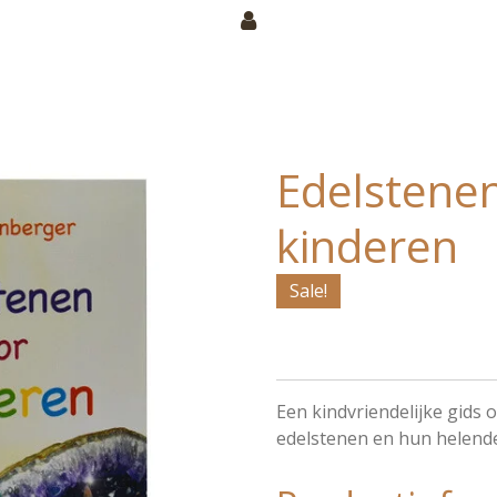
Edelstene
kinderen
Sale!
Een kindvriendelijke gids 
edelstenen en hun helend