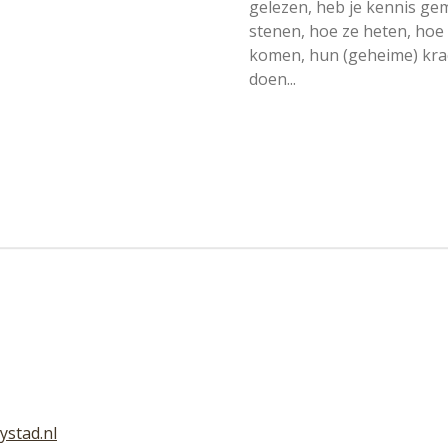
gelezen, heb je kennis g
stenen, hoe ze heten, hoe 
komen, hun (geheime) kra
doen...
ystad.nl