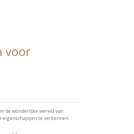
n voor
om de wonderlijke wereld van
e eigenschappen te verkennen.