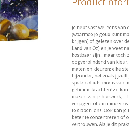
Productinfor
Je hebt vast wel eens van
(waarmee je goud kunt ma
krijgen) of gelezen over 
Land van Oz) en je weet na
kostbaar zijn... maar toch 
oogverblindend van kleur. S
maten en kleuren: elke st
bijzonder, net zoals jijzelf
spelen of iets moois van 
geheime krachten! Zo kan d
maken van je huiswerk, of
verjagen, of om minder (v
te slapen, enz. Ook kan je 
beter te concentreren of o
vertrouwen. Als je dit pra