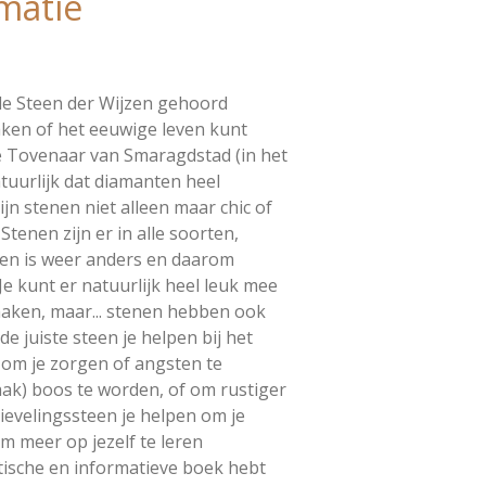
matie
 de Steen der Wijzen gehoord
ken of het eeuwige leven kunt
de Tovenaar van Smaragdstad (in het
tuurlijk dat diamanten heel
zijn stenen niet alleen maar chic of
tenen zijn er in alle soorten,
een is weer anders en daarom
! Je kunt er natuurlijk heel leuk mee
maken, maar... stenen hebben ook
e juiste steen je helpen bij het
 om je zorgen of angsten te
aak) boos te worden, of om rustiger
lievelingssteen je helpen om je
m meer op jezelf te leren
ktische en informatieve boek hebt