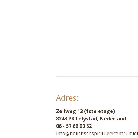
Adres:
Zeilweg 13 (1ste etage)
8243 PK Lelystad, Nederland
06 - 57 66 00 52
info@holistischspiritueelcentrumlel