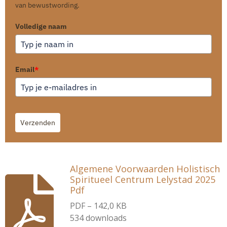
van bewustwording.
Volledige naam
Email
*
Verzenden
Algemene Voorwaarden Holistisch
Spiritueel Centrum Lelystad 2025
Pdf
PDF – 142,0 KB
534 downloads