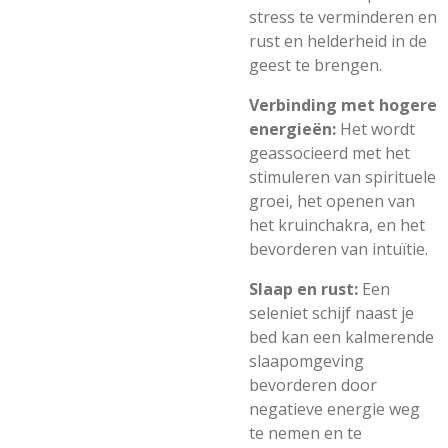
stress te verminderen en
rust en helderheid in de
geest te brengen.
Verbinding met hogere
energieën:
Het wordt
geassocieerd met het
stimuleren van spirituele
groei, het openen van
het kruinchakra, en het
bevorderen van intuïtie.
Slaap en rust:
Een
seleniet schijf naast je
bed kan een kalmerende
slaapomgeving
bevorderen door
negatieve energie weg
te nemen en te