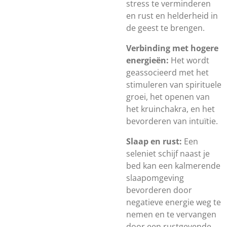
stress te verminderen
en rust en helderheid in
de geest te brengen.
Verbinding met hogere
energieën:
Het wordt
geassocieerd met het
stimuleren van spirituele
groei, het openen van
het kruinchakra, en het
bevorderen van intuïtie.
Slaap en rust:
Een
seleniet schijf naast je
bed kan een kalmerende
slaapomgeving
bevorderen door
negatieve energie weg te
nemen en te vervangen
door een rustgevende