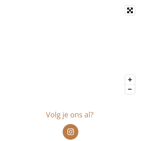
Volg je ons al?
I