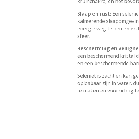
kruinchakra, en het bevord
Slaap en rust:
Een selenie
kalmerende slaapomgevin
energie weg te nemen en 
sfeer.
Bescherming en veilighe
een beschermend kristal d
en een beschermende barri
Seleniet is zacht en kan g
oplosbaar zijn in water, du
te maken en voorzichtig t