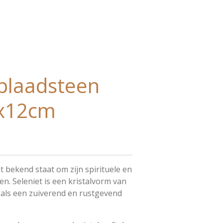
Oplaadsteen
x12cm
t bekend staat om zijn spirituele en
n. Seleniet is een kristalvorm van
 als een zuiverend en rustgevend