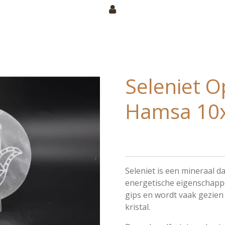
Seleniet 
Hamsa 10
Seleniet is een mineraal da
energetische eigenschappe
gips en wordt vaak gezien
kristal.