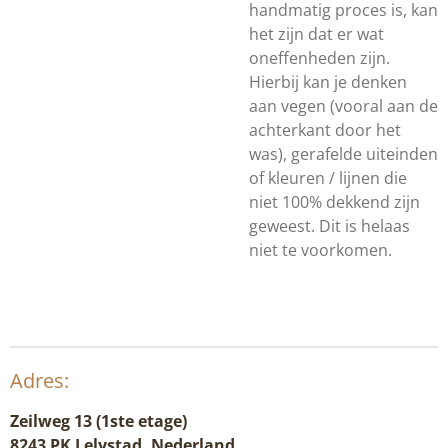
handmatig proces is, kan
het zijn dat er wat
oneffenheden zijn.
Hierbij kan je denken
aan vegen (vooral aan de
achterkant door het
was), gerafelde uiteinden
of kleuren / lijnen die
niet 100% dekkend zijn
geweest. Dit is helaas
niet te voorkomen.
Adres:
Zeilweg 13 (1ste etage)
8243 PK Lelystad, Nederland