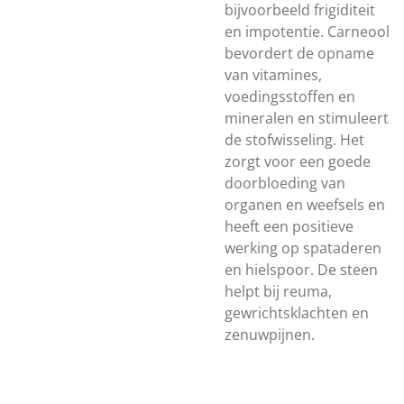
bijvoorbeeld frigiditeit
en impotentie. Carneool
bevordert de opname
van vitamines,
voedingsstoffen en
mineralen en stimuleert
de stofwisseling. Het
zorgt voor een goede
doorbloeding van
organen en weefsels en
heeft een positieve
werking op spataderen
en hielspoor. De steen
helpt bij reuma,
gewrichtsklachten en
zenuwpijnen.