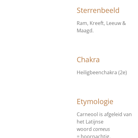
Sterrenbeeld
Ram, Kreeft, Leeuw &
Maagd.
Chakra
Heiligbeenchakra (2e)
Etymologie
Carneool is afgeleid van
het Latijnse
woord
corneus
=
hoornachtig.