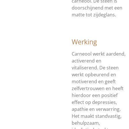
carneool. De steen is
doorschijnend met een
matte tot zijdeglans.
Werking
Carneool werkt aardend,
activerend en
vitaliserend. De steen
werkt opbeurend en
motiverend en geeft
zelfvertrouwen en heeft
hierdoor een positief
effect op depressies,
apathie en verwarring.
Het maakt standvastig,
behulpzaam,