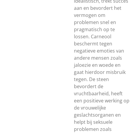
idealistisch, trekt succes
aan en bevordert het
vermogen om
problemen snel en
pragmatisch op te
lossen. Carneool
beschermt tegen
negatieve emoties van
andere mensen zoals
jaloezie en woede en
gaat hierdoor misbruik
tegen. De steen
bevordert de
vruchtbaarheid, heeft
een positieve werking op
de vrouwelijke
geslachtsorganen en
helpt bij seksuele
problemen zoals