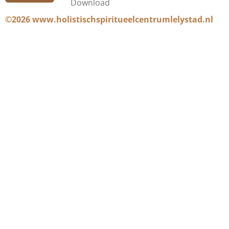
Download
©2026 www.holistischspiritueelcentrumlelystad.nl