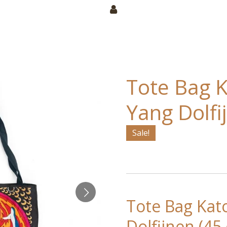
Tote Bag K
Yang Dolfi
Sale!
Tote Bag Kat
Dolfijnen (45