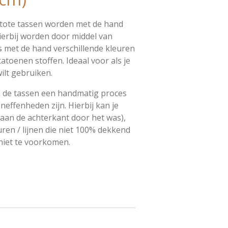
tote tassen worden met de hand
Hierbij worden door middel van
s met de hand verschillende kleuren
toenen stoffen. Ideaal voor als je
ilt gebruiken.
 de tassen een handmatig proces
oneffenheden zijn. Hierbij kan je
aan de achterkant door het was),
uren / lijnen die niet 100% dekkend
 niet te voorkomen.