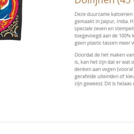
Deze duurzame katoenen 
gemaakt in Jaipur, India. 
speciale zeven en stempel
toegevoegd aan de 100% ka
geen plastic tassen meer w
Doordat de het maken van
is, kan het zijn dat er wat 
denken aan vegen (vooral 
gerafelde uiteinden of kle
zijn geweest. Dit is helaas