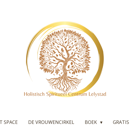
T SPACE
DE VROUWENCIRKEL
BOEK
GRATIS