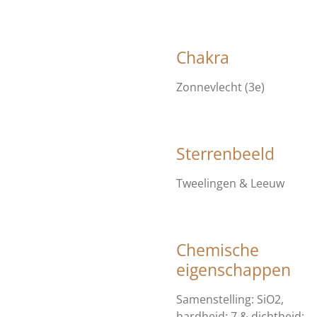
Chakra
Zonnevlecht (3e)
Sterrenbeeld
Tweelingen & Leeuw
Chemische
eigenschappen
Samenstelling: SiO2,
hardheid: 7 & dichtheid: