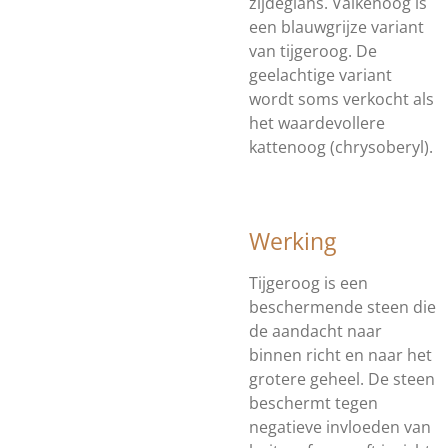
zijdeglans. Valkenoog is
een blauwgrijze variant
van tijgeroog. De
geelachtige variant
wordt soms verkocht als
het waardevollere
kattenoog (chrysoberyl).
Werking
Tijgeroog is een
beschermende steen die
de aandacht naar
binnen richt en naar het
grotere geheel. De steen
beschermt tegen
negatieve invloeden van