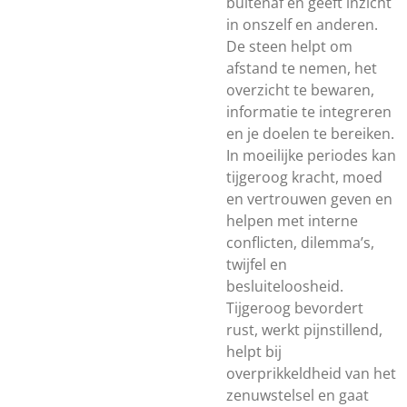
buitenaf en geeft inzicht
in onszelf en anderen.
De steen helpt om
afstand te nemen, het
overzicht te bewaren,
informatie te integreren
en je doelen te bereiken.
In moeilijke periodes kan
tijgeroog kracht, moed
en vertrouwen geven en
helpen met interne
conflicten, dilemma’s,
twijfel en
besluiteloosheid.
Tijgeroog bevordert
rust, werkt pijnstillend,
helpt bij
overprikkeldheid van het
zenuwstelsel en gaat