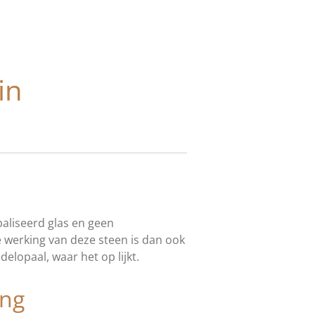
in
paliseerd glas en geen
e werking van deze steen is dan ook
elopaal, waar het op lijkt.
ing