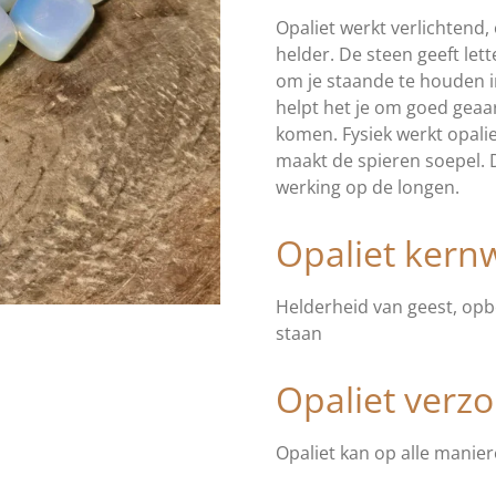
Opaliet werkt verlichtend
helder. De steen geeft lette
om je staande te houden in
helpt het je om goed geaa
komen. Fysiek werkt opali
maakt de spieren soepel. 
werking op de longen.
Opaliet ker
Helderheid van geest, opbe
staan
Opaliet v
erzo
Opaliet kan op alle manie