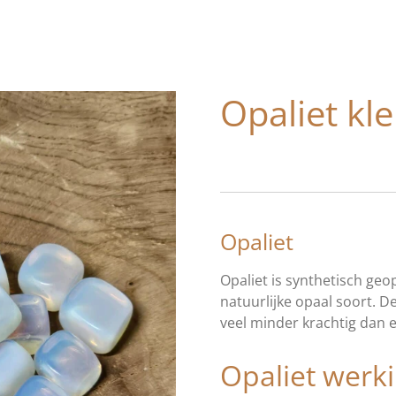
Opaliet kle
Opaliet
Opaliet is synthetisch geo
natuurlijke opaal soort. D
veel minder krachtig dan ed
Opaliet werk