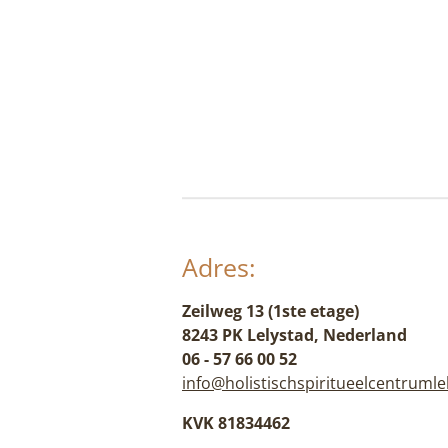
Adres:
Zeilweg 13 (1ste etage)
8243 PK Lelystad, Nederland
06 - 57 66 00 52
info@holistischspiritueelcentrumle
KVK 81834462