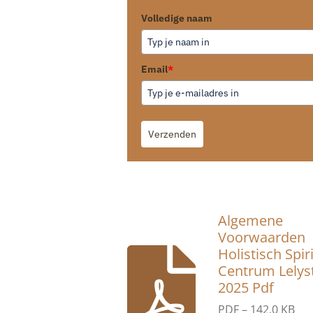
Volledige naam
Email
*
Verzenden
Algemene
Voorwaarden
Holistisch Spir
Centrum Lelys
2025 Pdf
PDF – 142,0 KB