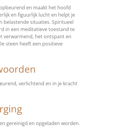
, opbeurend en maakt het hoofd
rlijk en figuurlijk lucht en helpt je
 belastende situaties. Spiritueel
rd in een meditatieve toestand te
et verwarmend, het ontspant en
De steen heeft een positieve
nwoorden
urend, verlichtend en in je kracht
rging
ren gereinigd en opgeladen worden.