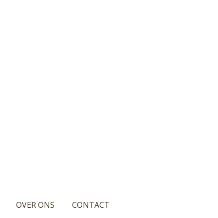
OVER ONS
CONTACT