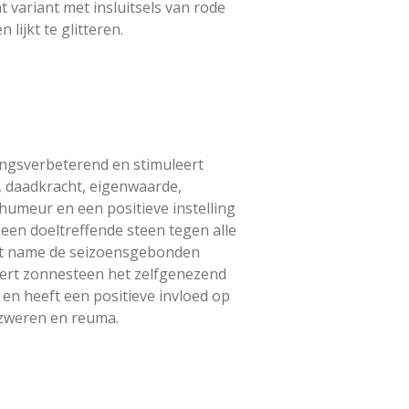
 variant met insluitsels van rode
lijkt te glitteren.
gsverbeterend en stimuleert
 daadkracht, eigenwaarde,
humeur en een positieve instelling
s een doeltreffende steen tegen alle
et name de seizoensgebonden
eert zonnesteen het zelfgenezend
en heeft een positieve invloed op
gzweren en reuma.