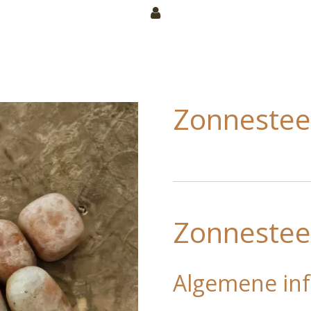
Zonneste
Zonneste
Algemene inf