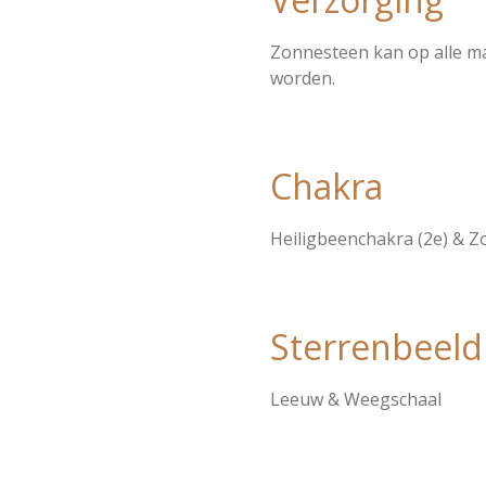
Zonnesteen kan op alle m
worden.
Chakra
Heiligbeenchakra (2e) & Z
Sterrenbeeld
Leeuw & Weegschaal