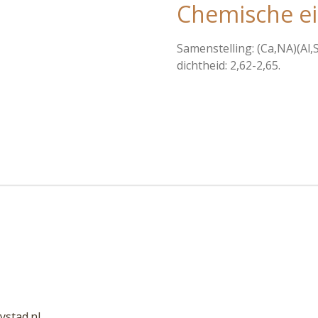
Chemische e
Samenstelling: (Ca,NA)(Al,S
dichtheid: 2,62-2,65.
ystad.nl