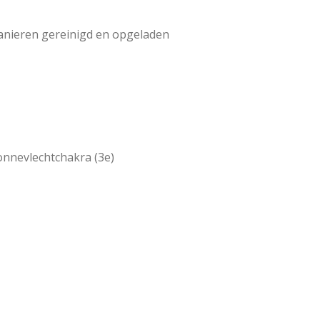
anieren gereinigd en opgeladen
onnevlechtchakra (3e)