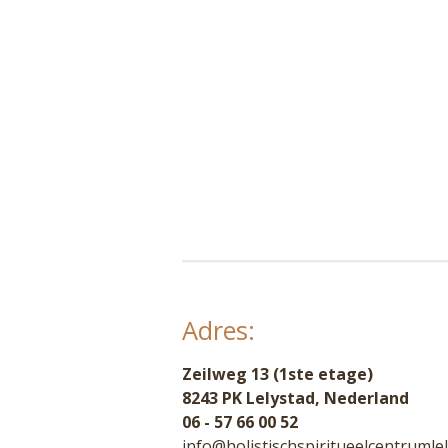
Adres:
Zeilweg 13 (1ste etage)
8243 PK Lelystad, Nederland
06 - 57 66 00 52
info@holistischspiritueelcentrumlel