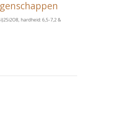
igenschappen
i)2Si2O8, hardheid: 6,5-7,2 &