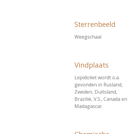
Sterrenbeeld
Weegschaal
Vindplaats
Lepidoliet wordt o.a.
gevonden in Rusland,
Zweden, Duitsland,
Brazilië, V.S., Canada en
Madagascar.