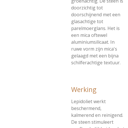
groenachtig. De steen is
doorzichtig tot
doorschijnend met een
glasachtige tot
parelmoerglans. Het is
een mica oftewel
aluminiumsilicaat. In
ruwe vorm zijn mica's
gelaagd met een bijna
schilferachtige textuur.
Werking
Lepidoliet werkt
beschermend,
kalmerend en reinigend.
De steen stimuleert