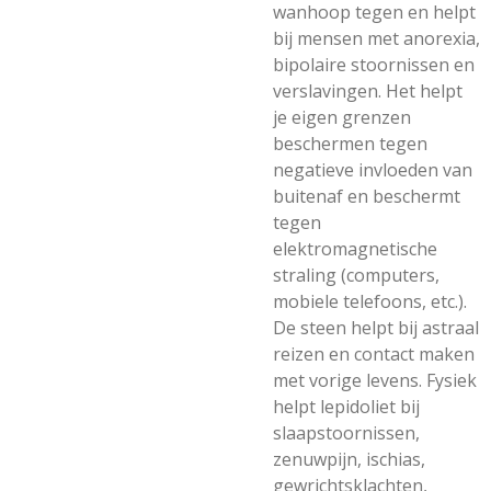
wanhoop tegen en helpt
bij mensen met anorexia,
bipolaire stoornissen en
verslavingen. Het helpt
je eigen grenzen
beschermen tegen
negatieve invloeden van
buitenaf en beschermt
tegen
elektromagnetische
straling (computers,
mobiele telefoons, etc.).
De steen helpt bij astraal
reizen en contact maken
met vorige levens. Fysiek
helpt lepidoliet bij
slaapstoornissen,
zenuwpijn, ischias,
gewrichtsklachten,