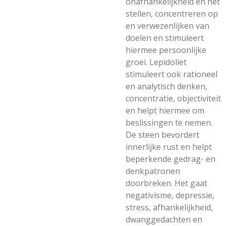
onafhankelijkheid en het
stellen, concentreren op
en verwezenlijken van
doelen en stimuleert
hiermee persoonlijke
groei. Lepidoliet
stimuleert ook rationeel
en analytisch denken,
concentratie, objectiviteit
en helpt hiermee om
beslissingen te nemen.
De steen bevordert
innerlijke rust en helpt
beperkende gedrag- en
denkpatronen
doorbreken. Het gaat
negativisme, depressie,
stress, afhankelijkheid,
dwanggedachten en