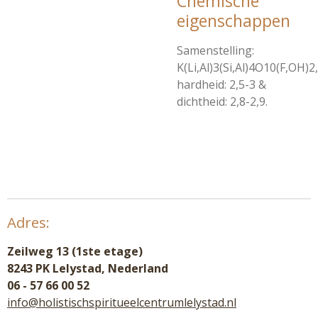
Chemische
eigenschappen
Samenstelling:
K(Li,Al)3(Si,Al)4O10(F,OH)2,
hardheid: 2,5-3 &
dichtheid: 2,8-2,9.
Adres:
Zeilweg 13 (1ste etage)
8243 PK Lelystad, Nederland
06 - 57 66 00 52
info@holistischspiritueelcentrumlelystad.nl