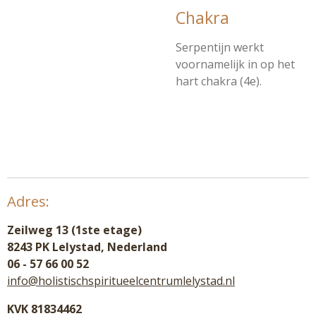
Chakra
Serpentijn werkt
voornamelijk in op het
hart chakra (4e).
Adres:
Zeilweg 13 (1ste etage)
8243 PK Lelystad, Nederland
06 - 57 66 00 52
info@holistischspiritueelcentrumlelystad.nl
KVK 81834462