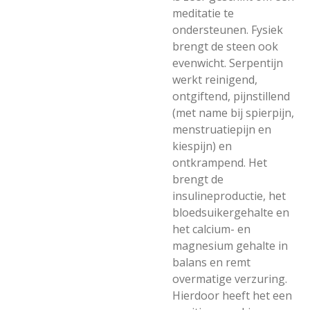
meditatie te
ondersteunen. Fysiek
brengt de steen ook
evenwicht. Serpentijn
werkt reinigend,
ontgiftend, pijnstillend
(met name bij spierpijn,
menstruatiepijn en
kiespijn) en
ontkrampend. Het
brengt de
insulineproductie, het
bloedsuikergehalte en
het calcium- en
magnesium gehalte in
balans en remt
overmatige verzuring.
Hierdoor heeft het een