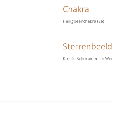
Chakra
Heiligbeenchakra (2e)
Sterrenbeeld
Kreeft, Schorpioen en We