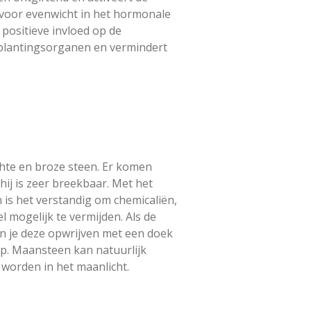
j voor evenwicht in het hormonale
 positieve invloed op de
tplantingsorganen en vermindert
hte en broze steen. Er komen
hij is zeer breekbaar. Met het
is het verstandig om chemicaliën,
el mogelijk te vermijden. Als de
kan je deze opwrijven met een doek
op. Maansteen kan natuurlijk
worden in het maanlicht.