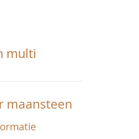
 multi
ur maansteen
ormatie