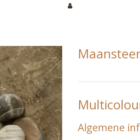
Maansteen
Multicolo
Algemene inf