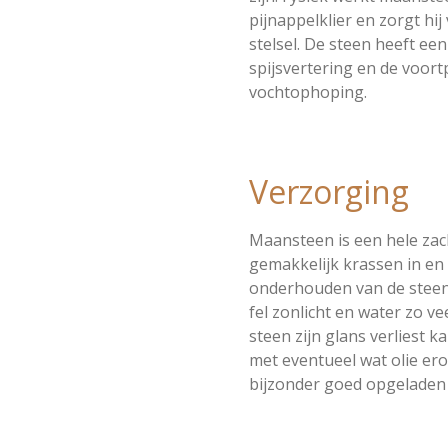
pijnappelklier en zorgt hi
stelsel. De steen heeft een
spijsvertering en de voor
vochtophoping.
Verzorging
Maansteen is een hele zac
gemakkelijk krassen in en 
onderhouden van de steen 
fel zonlicht en water zo ve
steen zijn glans verliest 
met eventueel wat olie er
bijzonder goed opgeladen 