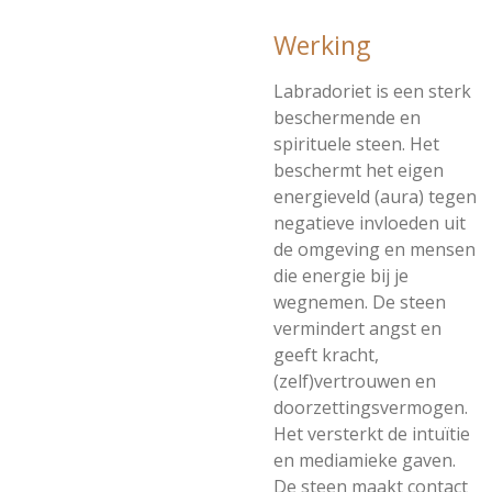
Werking
Labradoriet is een sterk
beschermende en
spirituele steen. Het
beschermt het eigen
energieveld (aura) tegen
negatieve invloeden uit
de omgeving en mensen
die energie bij je
wegnemen. De steen
vermindert angst en
geeft kracht,
(zelf)vertrouwen en
doorzettingsvermogen.
Het versterkt de intuïtie
en mediamieke gaven.
De steen maakt contact