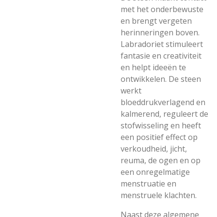
met het onderbewuste
en brengt vergeten
herinneringen boven.
Labradoriet stimuleert
fantasie en creativiteit
en helpt ideeën te
ontwikkelen. De steen
werkt
bloeddrukverlagend en
kalmerend, reguleert de
stofwisseling en heeft
een positief effect op
verkoudheid, jicht,
reuma, de ogen en op
een onregelmatige
menstruatie en
menstruele klachten.
Naast deze algemene