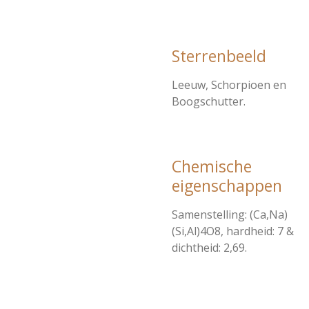
Sterrenbeeld
Leeuw, Schorpioen en
Boogschutter.
Chemische
eigenschappen
Samenstelling: (Ca,Na)
(Si,Al)4O8, hardheid: 7 &
dichtheid: 2,69.