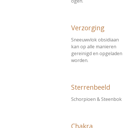
ogen.
Verzorging
Sneeuwvlok obsidiaan
kan op alle manieren
gereinigd en opgeladen
worden.
Sterrenbeeld
Schorpioen & Steenbok
Chakra