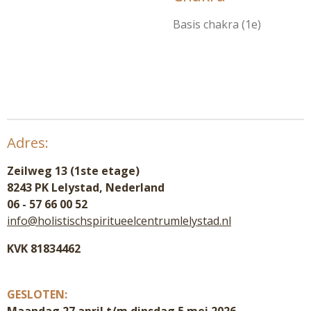
Basis chakra (1e)
Adres:
Zeilweg 13 (1ste etage)
8243 PK Lelystad, Nederland
06 - 57 66 00 52
info@holistischspiritueelcentrumlelystad.nl
KVK 81834462
GESLOTEN: