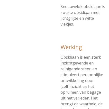
Sneeuwvlok obsidiaan is
zwarte obsidiaan met
lichtgrijze en witte
vlekjes.
Werking
Obsidiaan is een sterk
inzichtgevende en
reinigende steen en
stimuleert persoonlijke
ontwikkeling door
(zelf)inzicht en het
opruimen van bagage
uit het verleden. Het
brengt de waarheid, de