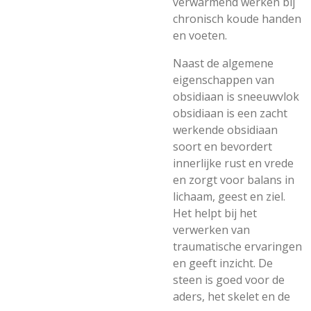
verwarmend werken bij
chronisch koude handen
en voeten.
Naast de algemene
eigenschappen van
obsidiaan is sneeuwvlok
obsidiaan is een zacht
werkende obsidiaan
soort en bevordert
innerlijke rust en vrede
en zorgt voor balans in
lichaam, geest en ziel.
Het helpt bij het
verwerken van
traumatische ervaringen
en geeft inzicht. De
steen is goed voor de
aders, het skelet en de