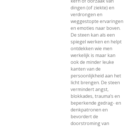
kern of oorzaak van
dingen (of ziekte) en
verdrongen en
weggestopte ervaringen
en emoties naar boven.
De steen kan als een
spiegel werken en helpt
ontdekken wie men
werkelijk is maar kan
ook de minder leuke
kanten van de
persoonlijkheid aan het
licht brengen. De steen
vermindert angst,
blokkades, trauma’s en
beperkende gedrag- en
denkpatronen en
bevordert de
doorstroming van