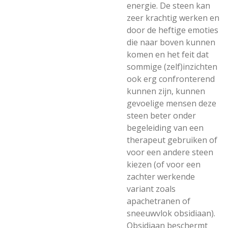
energie. De steen kan
zeer krachtig werken en
door de heftige emoties
die naar boven kunnen
komen en het feit dat
sommige (zelf)inzichten
ook erg confronterend
kunnen zijn, kunnen
gevoelige mensen deze
steen beter onder
begeleiding van een
therapeut gebruiken of
voor een andere steen
kiezen (of voor een
zachter werkende
variant zoals
apachetranen of
sneeuwvlok obsidiaan).
Obsidiaan beschermt