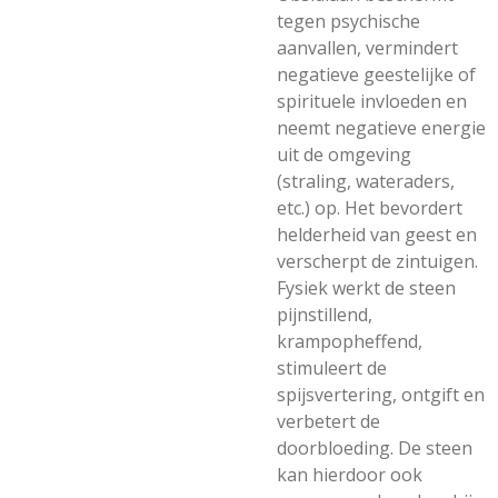
tegen psychische
aanvallen, vermindert
negatieve geestelijke of
spirituele invloeden en
neemt negatieve energie
uit de omgeving
(straling, wateraders,
etc.) op. Het bevordert
helderheid van geest en
verscherpt de zintuigen.
Fysiek werkt de steen
pijnstillend,
krampopheffend,
stimuleert de
spijsvertering, ontgift en
verbetert de
doorbloeding. De steen
kan hierdoor ook