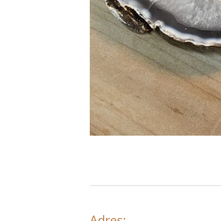
Adres: