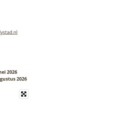
lystad.nl
mei 2026
ugustus 2026