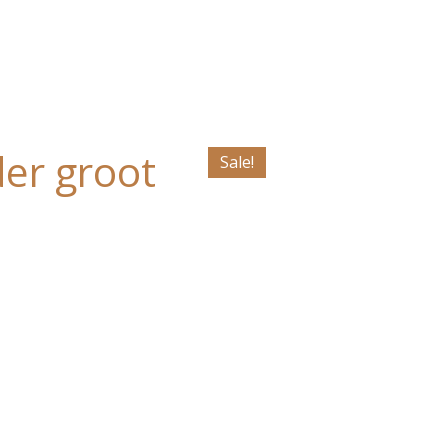
der groot
Sale!