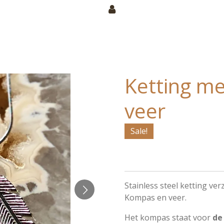
Ketting m
veer
Sale!
Stainless steel ketting ver
Kompas en veer.
Het kompas staat voor
de