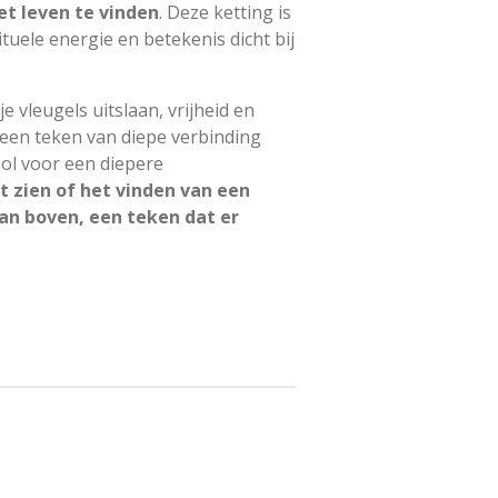
et leven te vinden
. Deze ketting is
uele energie en betekenis dicht bij
je vleugels uitslaan, vrijheid en
k een teken van diepe verbinding
ol voor een diepere
et zien of het vinden van een
an boven, een teken dat er