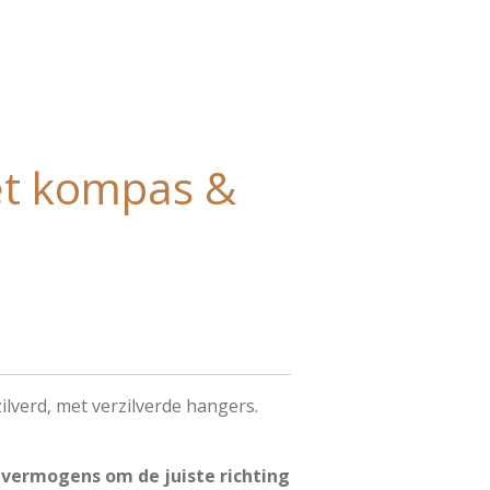
et kompas &
zilverd, met verzilverde hangers.
 vermogens om de juiste richting