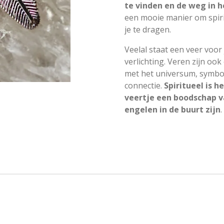
te vinden en de weg in h
een mooie manier om spirit
je te dragen.
Veelal staat een veer voor 
verlichting. Veren zijn oo
met het universum, symbo
connectie.
Spiritueel is h
veertje een boodschap v
engelen in de buurt zijn
.