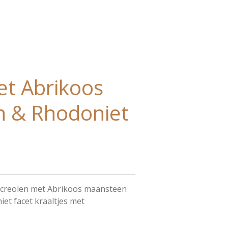
et Abrikoos
 & Rhodoniet
el creolen met Abrikoos maansteen
et facet kraaltjes met