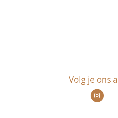
Volg je ons a
I
n
s
t