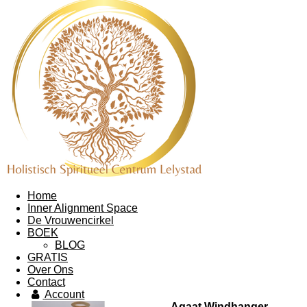
Home
Inner Alignment Space
De Vrouwencirkel
BOEK
BLOG
GRATIS
Over Ons
Contact
Account
Agaat Windhanger