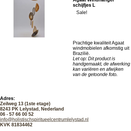
schijfjes L
Sale!
Prachtige kwaliteit Agaat
windmobielen afkomstig uit
Brazilië.
Let op: Dit product is
handgemaakt, de afwerking
kan variëren en afwijken
van de getoonde foto.
Adres:
Zeilweg 13 (1ste etage)
8243 PK Lelystad, Nederland
06 - 57 66 00 52
info@holistischspiritueelcentrumlelystad.nl
KVK 81834462