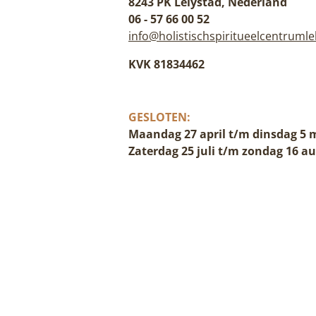
8243 PK Lelystad, Nederland
06 - 57 66 00 52
info@holistischspiritueelcentrumle
KVK 81834462
GESLOTEN:
Maandag 27 april t/m dinsdag 5 
Zaterdag 25 juli t/m zondag 16 a