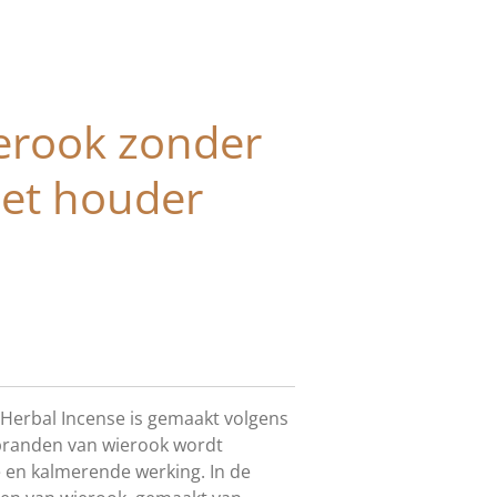
erook zonder
et houder
Herbal Incense is gemaakt volgens
t branden van wierook wordt
 en kalmerende werking. In de