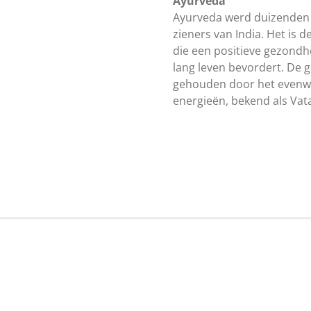
Ayurveda
Ayurveda werd duizenden
zieners van India. Het is 
die een positieve gezondh
lang leven bevordert. De 
gehouden door het evenwic
energieën, bekend als Vata