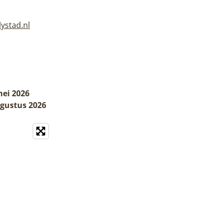
lystad.nl
mei 2026
ugustus 2026