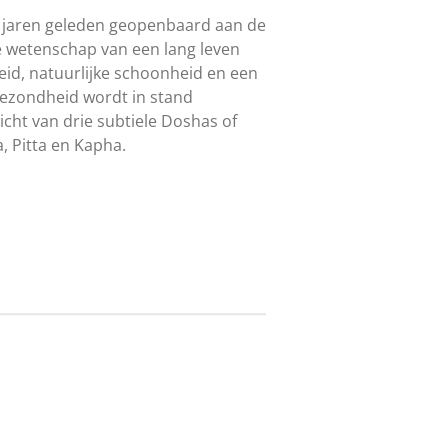
 jaren geleden geopenbaard aan de
de wetenschap van een lang leven
eid, natuurlijke schoonheid en een
gezondheid wordt in stand
ht van drie subtiele Doshas of
, Pitta en Kapha.