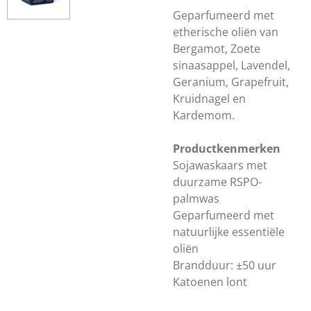
Geparfumeerd met
etherische oliën van
Bergamot, Zoete
sinaasappel, Lavendel,
Geranium, Grapefruit,
Kruidnagel en
Kardemom.
Productkenmerken
Sojawaskaars met
duurzame RSPO-
palmwas
Geparfumeerd met
natuurlijke essentiële
oliën
Brandduur: ±50 uur
Katoenen lont