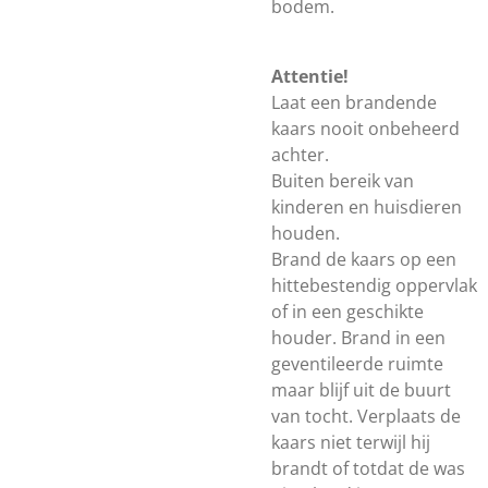
bodem.
Attentie!
Laat een brandende
kaars nooit onbeheerd
achter.
Buiten bereik van
kinderen en huisdieren
houden.
Brand de kaars op een
hittebestendig oppervlak
of in een geschikte
houder. Brand in een
geventileerde ruimte
maar blijf uit de buurt
van tocht. Verplaats de
kaars niet terwijl hij
brandt of totdat de was