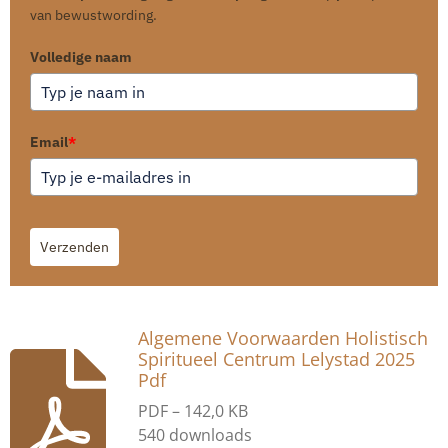
van bewustwording.
Volledige naam
Email
*
Verzenden
Algemene Voorwaarden Holistisch
Spiritueel Centrum Lelystad 2025
Pdf
PDF – 142,0 KB
540 downloads