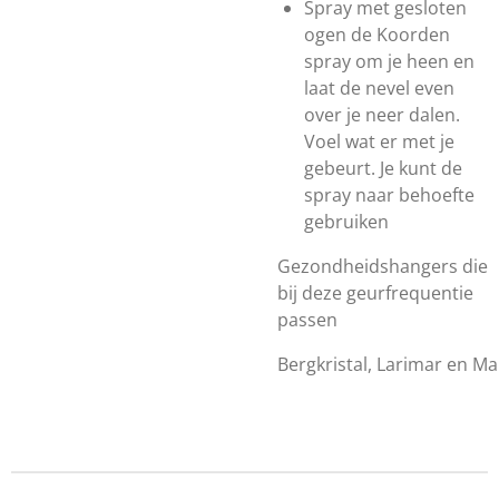
Spray met gesloten
ogen de Koorden
spray om je heen en
laat de nevel even
over je neer dalen.
Voel wat er met je
gebeurt. Je kunt de
spray naar behoefte
gebruiken
Gezondheidshangers die
bij deze geurfrequentie
passen
Bergkristal,
Larimar
en
Mal