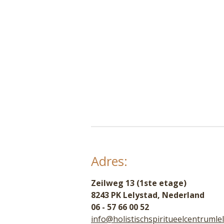
Adres:
Zeilweg 13 (1ste etage)
8243 PK Lelystad, Nederland
06 - 57 66 00 52
info@holistischspiritueelcentrumlel