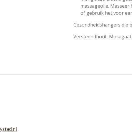
massageolie. Masseer 
of gebruik het voor ee
Gezondheidshangers die b
Versteendhout,
Mosagaat
ystad.nl