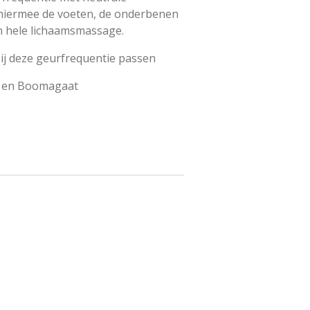
hiermee de voeten, de onderbenen
n hele lichaamsmassage.
ij deze geurfrequentie passen
en
Boomagaat