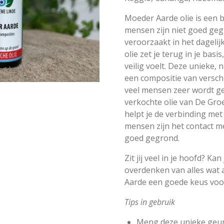
Moeder Aarde olie is een b
mensen zijn niet goed ge
veroorzaakt in het dagelij
olie zet je terug in je bas
veilig voelt. Deze unieke, 
een compositie van verschi
veel mensen zeer wordt g
verkochte olie van De Gro
helpt je de verbinding met 
mensen zijn het contact m
goed gegrond.
Zit jij veel in je hoofd? K
overdenken van alles wat 
Aarde een goede keus voo
Tips in gebruik
Meng deze unieke geur